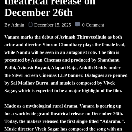
theatrical release on
December 26th
By
Admin
December 15, 2025
0 Comment
Vanara marks the debut of Avinash Thiruveedhula as both
actor and director. Simran Choudhary plays the female lead,
while Nandu will be seen in an antagonist role. The film is
presented by Asian Cinemas and produced by Shanthanu
Pathi, Avinash Buyani, Alapati Raja, Ankith Reddy under
the Silver Screen Cinemas LLP banner. Dialogues are penned
by Sai Madhav Burra, and music is composed by Vivek
Sagar, which is expected to be a major highlight of the film.
Made as a mythological rural drama, Vanara is gearing up
for a worldwide grand theatrical release on December 26th.
Today, the makers released the first single titled “Adaraho.”.
Music director Vivek Sagar has composed the song with an