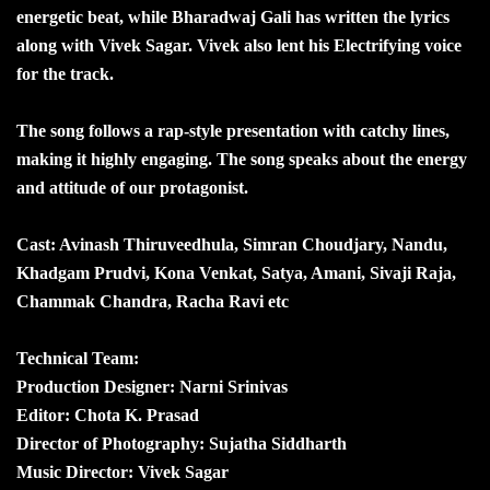
energetic beat, while Bharadwaj Gali has written the lyrics
along with Vivek Sagar. Vivek also lent his Electrifying voice
for the track.
The song follows a rap-style presentation with catchy lines,
making it highly engaging. The song speaks about the energy
and attitude of our protagonist.
Cast: Avinash Thiruveedhula, Simran Choudjary, Nandu,
Khadgam Prudvi, Kona Venkat, Satya, Amani, Sivaji Raja,
Chammak Chandra, Racha Ravi etc
Technical Team:
Production Designer: Narni Srinivas
Editor: Chota K. Prasad
Director of Photography: Sujatha Siddharth
Music Director: Vivek Sagar