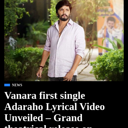
NEWS
Vanara first single
Adaraho Lyrical Video
Unveiled – Grand