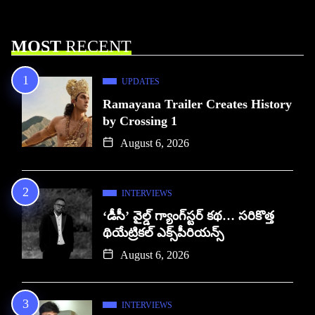
MOST
RECENT
UPDATES
Ramayana Trailer Creates History
by Crossing 1
August 6, 2026
INTERVIEWS
‘డీసీ’ వైల్డ్ గ్యాంగ్‌స్టర్ కథ… సరికొత్త
థియేట్రికల్ ఎక్స్‌పీరియన్స్
August 6, 2026
INTERVIEWS