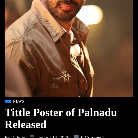
NEWS
Tittle Poster of Palnadu
Released
By
Admin
January 14, 2026
0 Comment