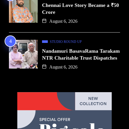
Chennai Love Story Became a ₹50
Crore
August 6, 2026
STUDIO ROUND UP
Nandamuri BasavaRama Tarakam
NTR Charitable Trust Dispatches
August 6, 2026