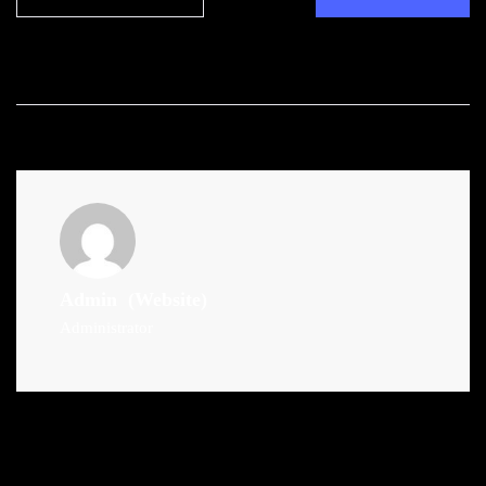
Admin
(Website)
Administrator