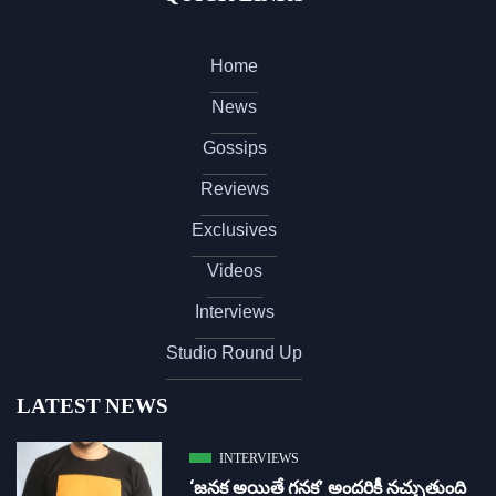
Home
News
Gossips
Reviews
Exclusives
Videos
Interviews
Studio Round Up
LATEST NEWS
INTERVIEWS
‘జ‌న‌క అయితే గ‌న‌క‌’ అందరికీ నచ్చుతుంది