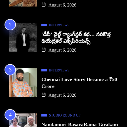
August 6, 2026
INTERVIEWS
‘డీసీ’ వైల్డ్ గ్యాంగ్‌స్టర్ కథ… సరికొత్త
థియేట్రికల్ ఎక్స్‌పీరియన్స్
August 6, 2026
INTERVIEWS
Chennai Love Story Became a ₹50
Crore
August 6, 2026
STUDIO ROUND UP
Nandamuri BasavaRama Tarakam