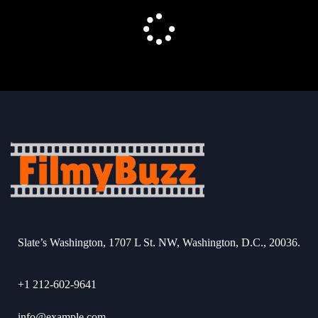
Slate’s Washington, 1707 L St. NW, Washington, D.C., 20036.
+1 212-602-9641
info@example.com