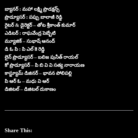
బ్యానర్ : మహా లక్ష్మి ప్రొడక్షన్స్
ప్రొడ్యూసర్ : పప్పు బాలాజీ రెడ్డి
రైటర్ & డైరెక్టర్ – తోట శ్రీకాంత్ కుమార్
ఎడిటర్ : రాఘవేంద్ర పెబ్బేటి
మ్యూజిక్ – సుభాష్ ఆనంద్
డి ఓ పి : పి ఎల్ కె రెడ్డి
లైన్ ప్రొడ్యూసర్ – బలిజ పునీత్ రాయల్
కో ప్రొడ్యూసర్ – పి బి వి వి సత్య నారాయణ
కాస్ట్యూమ్ డిజినర్ – భావన పోలిపల్లి
పి ఆర్ ఓ – మధు వి ఆర్
డిజిటల్ – డిజిటల్ దుకాణం
Share This: