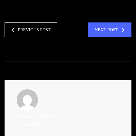
PREVIOUS POST
NEXT POST
Admin
(Website)
Administrator