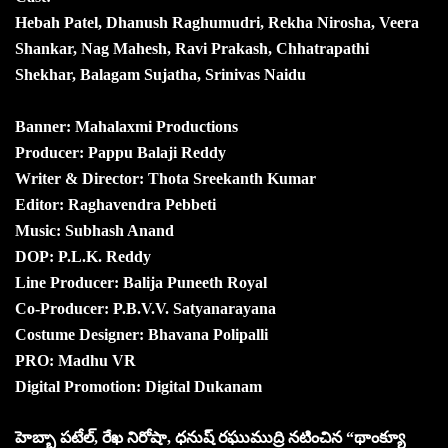
Hebah Patel, Dhanush Raghumudri, Rekha Nirosha, Veera
Shankar, Nag Mahesh, Ravi Prakash, Chhatrapathi
Shekhar, Balagam Sujatha, Srinivas Naidu
Banner: Mahalaxmi Productions
Producer: Pappu Balaji Reddy
Writer & Director: Thota Sreekanth Kumar
Editor: Raghavendra Pebbeti
Music: Subhash Anand
DOP: P.L.K. Reddy
Line Producer: Balija Puneeth Royal
Co-Producer: P.B.V.V. Satyanarayana
Costume Designer: Bhavana Polipalli
PRO: Madhu VR
Digital Promotion: Digital Dukanam
హెబ్బా పటేల్, రేఖ నిరోషా, ధనుష్ రఘుముద్రి నటించిన “థాంక్యూ