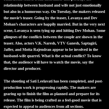
relationship between husband and wife not just emotionally
but also in a humorous way. On Tuesday, the makers released
the movie’s teaser. Going by the teaser, Lavanya and Dev
Mohan’s characters are happily married. But in the very next
scene, Lavanya is seen tying up and hitting Dev Mohan. Some
glimpses of the conflicts between the couple are shown in the
teaser. Also, actors V.K. Naresh, VTV Ganesh, Saptagiri,
Jaffer, and Motta Rajendran appear to be involved in the
husband-wife quarrel. What is the actual conflict? To know
that, the audience will have to watch the movie, say the
director and producer.
The shooting of Sati Leelavati has been completed, and post-
production work is progressing rapidly. The makers are
gearing up to finish the film as planned and prepare for its
release. The film is being crafted as a feel-good movie that is
expected to appeal to audiences from all sections.