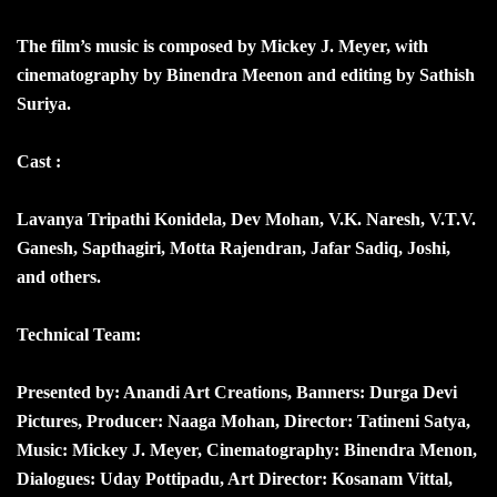
The film’s music is composed by Mickey J. Meyer, with
cinematography by Binendra Meenon and editing by Sathish
Suriya.
Cast :
Lavanya Tripathi Konidela, Dev Mohan, V.K. Naresh, V.T.V.
Ganesh, Sapthagiri, Motta Rajendran, Jafar Sadiq, Joshi,
and others.
Technical Team:
Presented by: Anandi Art Creations, Banners: Durga Devi
Pictures, Producer: Naaga Mohan, Director: Tatineni Satya,
Music: Mickey J. Meyer, Cinematography: Binendra Menon,
Dialogues: Uday Pottipadu, Art Director: Kosanam Vittal,