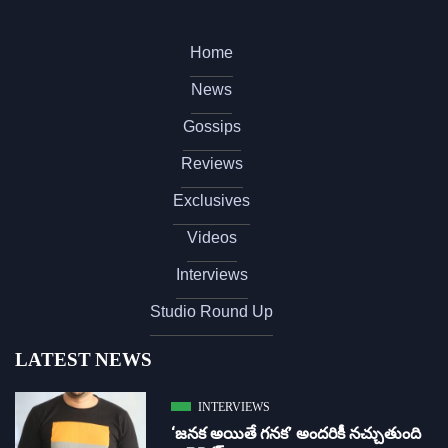
Home
News
Gossips
Reviews
Exclusives
Videos
Interviews
Studio Round Up
LATEST NEWS
INTERVIEWS
‘జ‌న‌క అయితే గ‌న‌క‌’ అందరికీ నచ్చుతుంది