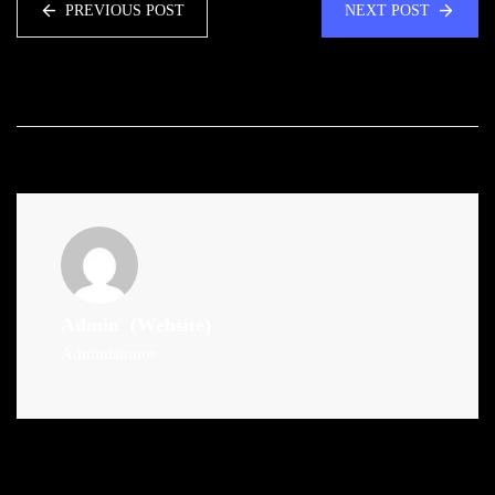
PREVIOUS POST
NEXT POST
Admin
(Website)
Administrator