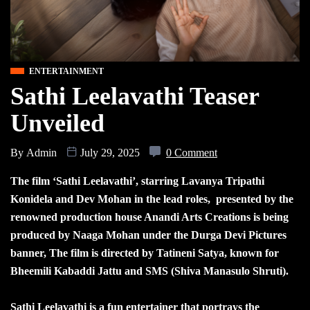
ENTERTAINMENT
Sathi Leelavathi Teaser
Unveiled
By
Admin
July 29, 2025
0 Comment
The film ‘Sathi Leelavathi’, starring Lavanya Tripathi
Konidela and Dev Mohan in the lead roles, presented by the
renowned production house Anandi Arts Creations is being
produced by Naaga Mohan under the Durga Devi Pictures
banner, The film is directed by Tatineni Satya, known for
Bheemili Kabaddi Jattu and SMS (Shiva Manasulo Shruti).
Sathi Leelavathi is a fun entertainer that portrays the