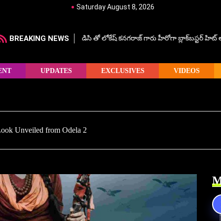
Saturday August 8, 2026
BREAKING NEWS
డిసి తో లోకేష్ కనగరాజ్ గారు హీరోగా బ్లాక్‌బస్టర్ హిట
ENT
UPDATES
EXCLUSIVES
VIDEOS
Look Unveiled from Odela 2
M