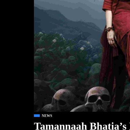
NEWS
Tamannaah Bhatia’s 