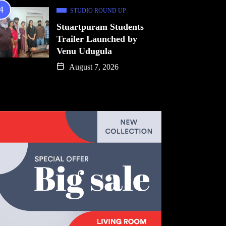
STUDIO ROUND UP
Stuartpuram Students
Trailer Launched by
Venu Udugula
August 7, 2026