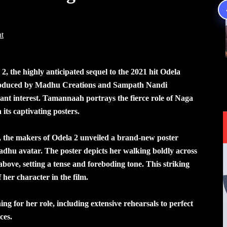
t
, the highly anticipated sequel to the 2021 hit Odela
produced by Madhu Creations and Sampath Nandi
ant interest. Tamannaah portrays the fierce role of Naga
its captivating posters.
the makers of Odela 2 unveiled a brand-new poster
hu avatar. The poster depicts her walking boldly across
 above, setting a tense and foreboding tone. This striking
 her character in the film.
 for her role, including extensive rehearsals to perfect
ces.