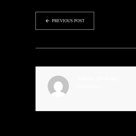
PREVIOUS POST
Admin
(Website)
Administrator