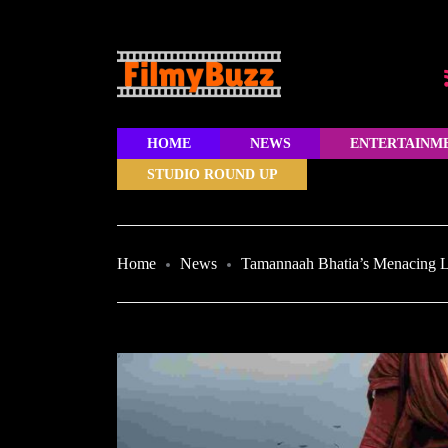
HOME
NEWS
ENTERTAINM
STUDIO ROUND UP
Home
News
Tamannaah Bhatia’s Menacing 