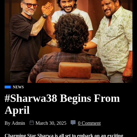
NEWS
#Sharwa38 Begins From
April
By
Admin
March 30, 2025
0 Comment
Charming Star Sharwa is all set to embark on an exciting