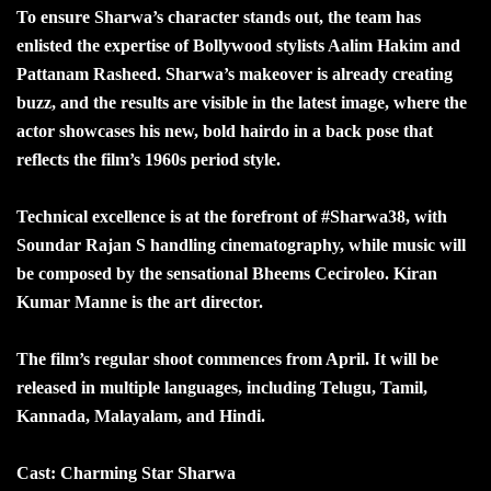
To ensure Sharwa’s character stands out, the team has
enlisted the expertise of Bollywood stylists Aalim Hakim and
Pattanam Rasheed. Sharwa’s makeover is already creating
buzz, and the results are visible in the latest image, where the
actor showcases his new, bold hairdo in a back pose that
reflects the film’s 1960s period style.
Technical excellence is at the forefront of #Sharwa38, with
Soundar Rajan S handling cinematography, while music will
be composed by the sensational Bheems Ceciroleo. Kiran
Kumar Manne is the art director.
The film’s regular shoot commences from April. It will be
released in multiple languages, including Telugu, Tamil,
Kannada, Malayalam, and Hindi.
Cast: Charming Star Sharwa