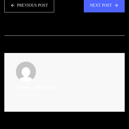
PREVIOUS POST
NEXT POST
Admin
(Website)
Administrator