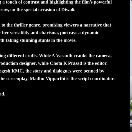
g a touch of contrast and highlighting the film’s powerful
rrow, on the special occasion of Diwali.
o the thriller genre, promising viewers a narrative that
her versatility and charisma, portrays a dynamic
th-taking stunning stunts in the movie.
ling different crafts. While A Vasanth cranks the camera,
oduction designer, while Chota K Prasad is the editor.
 Yogesh KMC, the story and dialogues were penned by
the screenplay. Madhu Vipparthi is the script coordinator.
ad.