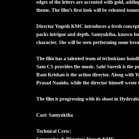
edges of the letters are accented with gold, addin
theme. The film’s first look will be released tomo
Director Yogesh KMC introduces a fresh concept t
packs intrigue and depth. Samyuktha, known for 
character. She will be seen performing some brea
The film has a talented team of technicians hand
Sam CS provides the music. Sahi Suresh is the pr
Ram Krishan is the action director. Along with
Prasad Naaidu, while the director himself wrote 
The film is progressing with its shoot in Hyderab
Cast: Samyuktha
Technical Crew: