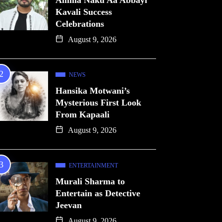
Amma Naku Aa Abbayi
Kavali Success
Celebrations
August 9, 2026
NEWS
Hansika Motwani’s
Mysterious First Look
From Kapaali
August 9, 2026
ENTERTAINMENT
Murali Sharma to
Entertain as Detective
Jeevan
August 9, 2026