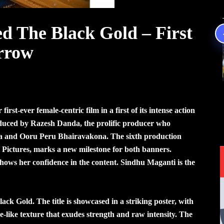
d The Black Gold – First
rrow
st-ever female-centric film in a first of its intense action
duced by Razesh Danda, the prolific producer who
a and Ooru Peru Bhairavakona. The sixth production
Pictures, marks a new milestone for both banners.
shows her confidence in the content. Sindhu Maganti is the
lack Gold. The title is showcased in a striking poster, with
one-like texture that exudes strength and raw intensity. The