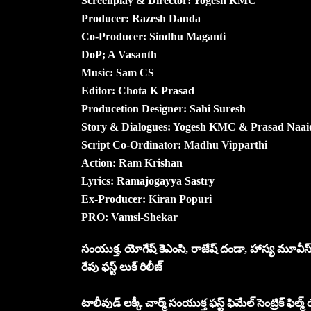
Screenplay & Director: Yogesh KMC
Producer: Razesh Danda
Co-Producer: Sindhu Maganti
DoP; A Vasanth
Music: Sam CS
Editor: Chota K Prasad
Producetion Designer: Sahi Suresh
Story & Dialogues: Yogesh KMC & Prasad Naai
Script Co-Ordinator: Madhu Vipparthi
Action: Ram Krishan
Lyrics: Ramajogayya Sastry
Ex-Producer: Kiran Popuri
PRO: Vamsi-Shekar
సంయుక్త, యోగేష్ కెఎంసి, రాజేష్ దండా, హాస్య మూవీస్, మాగం
రేపు ఫస్ట్ లుక్ రిలీజ్
టాలీవుడ్ లక్కీ చార్మ్ సంయుక్త ఫస్ట్ ఫిమేల్ సెంట్రిక్ ఫిల