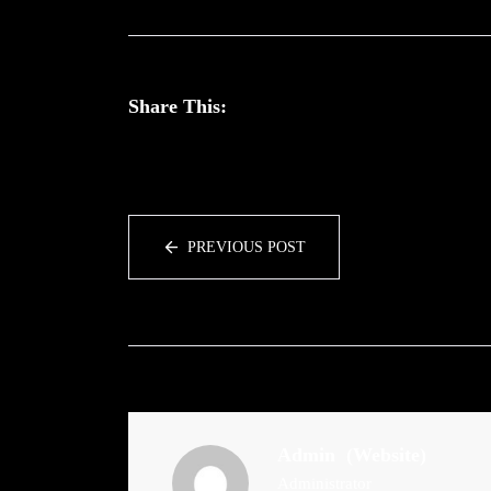
Share This:
PREVIOUS POST
Admin
(Website)
Administrator