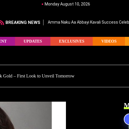
Monday August 10, 2026
BREAKING NEWS
Amma Naku Aa Abbayi Kavali Success Celebr
ENT
UPDATES
EXCLUSIVES
VIDEOS
k Gold – First Look to Unveil Tomorrow
M