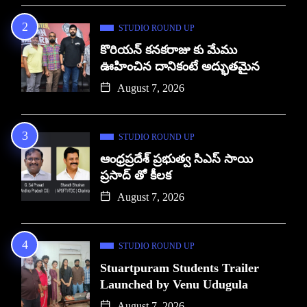
STUDIO ROUND UP
కొరియన్ కనకరాజు కు మేము
ఊహించిన దానికంటే అద్భుతమైన
August 7, 2026
STUDIO ROUND UP
ఆంధ్రప్రదేశ్ ప్రభుత్వ సిఎస్ సాయి
ప్రసాద్ తో కీలక
August 7, 2026
STUDIO ROUND UP
Stuartpuram Students Trailer
Launched by Venu Udugula
August 7, 2026