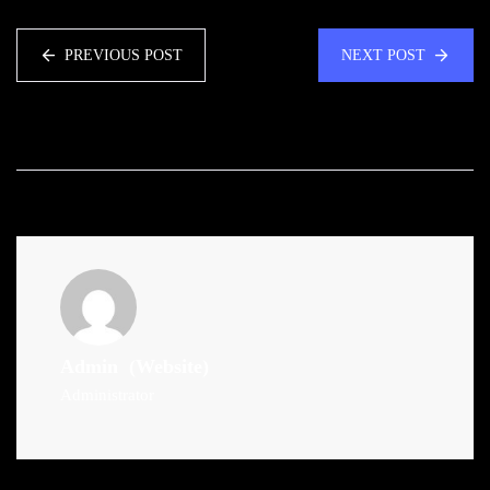
PREVIOUS POST
NEXT POST
Admin
(Website)
Administrator