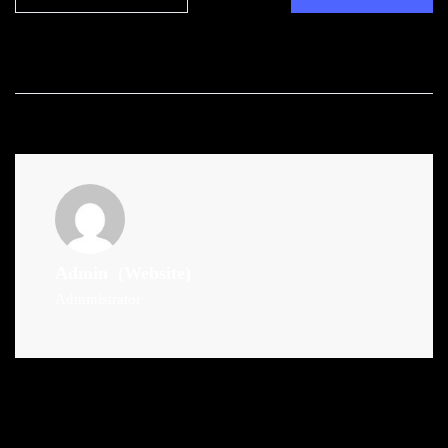
Admin
(Website)
Administrator