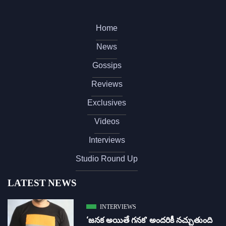
Home
News
Gossips
Reviews
Exclusives
Videos
Interviews
Studio Round Up
LATEST NEWS
INTERVIEWS
‘జ‌న‌క అయితే గ‌న‌క‌’ అందరికీ నచ్చుతుంది