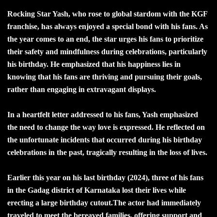
Rocking Star Yash, who rose to global stardom with the KGF
franchise, has always enjoyed a special bond with his fans. As
the year comes to an end, the star urges his fans to prioritize
their safety and mindfulness during celebrations, particularly
his birthday. He emphasized that his happiness lies in
knowing that his fans are thriving and pursuing their goals,
rather than engaging in extravagant displays.
In a heartfelt letter addressed to his fans, Yash emphasized
the need to change the way love is expressed. He reflected on
the unfortunate incidents that occurred during his birthday
celebrations in the past, tragically resulting in the loss of lives.
Earlier this year on his last birthday (2024), three of his fans
in the Gadag district of Karnataka lost their lives while
erecting a large birthday cutout.The actor had immediately
traveled to meet the bereaved families, offering support and