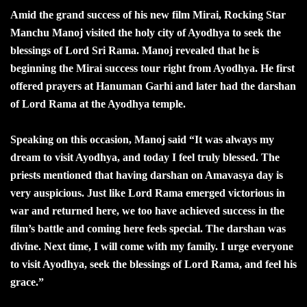
Amid the grand success of his new film Mirai, Rocking Star
Manchu Manoj visited the holy city of Ayodhya to seek the
blessings of Lord Sri Rama. Manoj revealed that he is
beginning the Mirai success tour right from Ayodhya. He first
offered prayers at Hanuman Garhi and later had the darshan
of Lord Rama at the Ayodhya temple.
Speaking on this occasion, Manoj said “It was always my
dream to visit Ayodhya, and today I feel truly blessed. The
priests mentioned that having darshan on Amavasya day is
very auspicious. Just like Lord Rama emerged victorious in
war and returned here, we too have achieved success in the
film’s battle and coming here feels special. The darshan was
divine. Next time, I will come with my family. I urge everyone
to visit Ayodhya, seek the blessings of Lord Rama, and feel his
grace.”