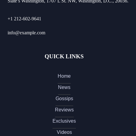
Slate’s Washington, 1707 L St. NW, Washington, D.C., 20036.
+1 212-602-9641
info@example.com
QUICK LINKS
Home
News
Gossips
Reviews
Exclusives
Videos