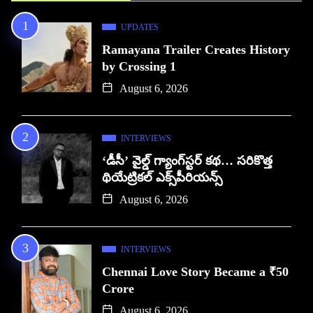
UPDATES
Ramayana Trailer Creates History
by Crossing 1
August 6, 2026
INTERVIEWS
‘డీసీ’ వైల్డ్ గ్యాంగ్‌స్టర్ కథ… సరికొత్త
థియేట్రికల్ ఎక్స్‌పీరియన్స్
August 6, 2026
INTERVIEWS
Chennai Love Story Became a ₹50
Crore
August 6, 2026