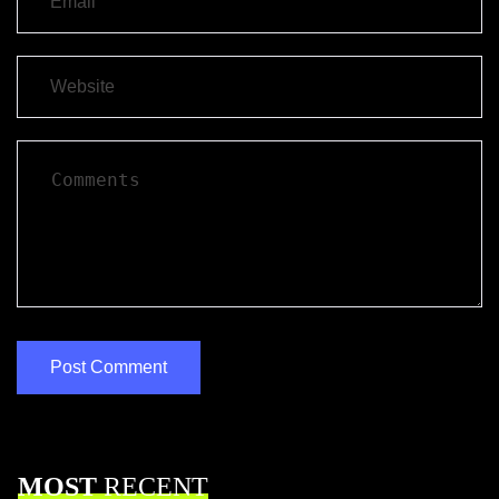
MOST
RECENT