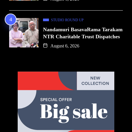
STUDIO ROUND UP
Nandamuri BasavaRama Tarakam
NTR Charitable Trust Dispatches
August 6, 2026