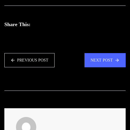
Share This:
PREVIOUS POST
NEXT POST