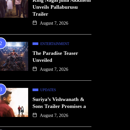
King Nagarjuna Akkineni
Unveils Pallaburusu
Trailer
August 7, 2026
ENTERTAINMENT
The Paradise Teaser
Unveiled
August 7, 2026
UPDATES
Suriya’s Vishwanath &
Sons Trailer Promises a
August 7, 2026