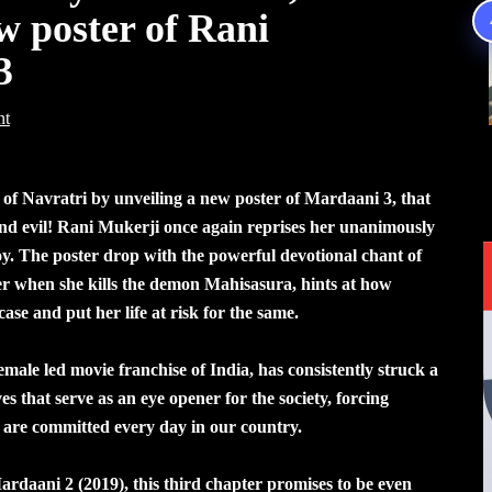
w poster of Rani
 3
nt
of Navratri by unveiling a new poster of Mardaani 3, that
and evil! Rani Mukerji once again reprises her unanimously
oy. The poster drop with the powerful devotional chant of
r when she kills the demon Mahisasura, hints at how
case and put her life at risk for the same.
emale led movie franchise of India, has consistently struck a
es that serve as an eye opener for the society, forcing
 are committed every day in our country.
rdaani 2 (2019), this third chapter promises to be even