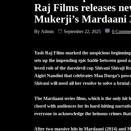
Raj Films releases ne
Mukerji’s Mardaani
By
Admin
September 22, 2025
0 Comme
Yash Raj Films marked the auspicious beginning 
sets up the impending epic battle between good 
loved role of the daredevil cop Shivani Shivaji R
Aigiri Nandini that celebrates Maa Durga’s powe
Shivani will need all her resolve to solve a brutal 
The Mardaani series films, which is the only hit f
chord with audiences for its hard-hitting narrativ
everyone to acknowledge the heinous crimes that
After two massive hits in Mardaani (2014) and Ma