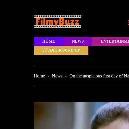
HOME
NEWS
ENTERTAINM
STUDIO ROUND UP
Home
News
On the auspicious first day of N