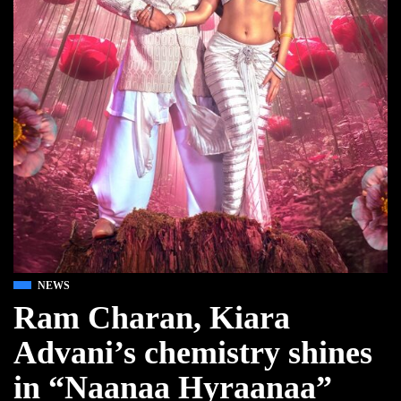
NEWS
Ram Charan, Kiara
Advani’s chemistry shines
in “Naanaa Hyraanaa”