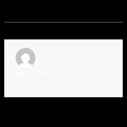
Admin
(Website)
Administrator