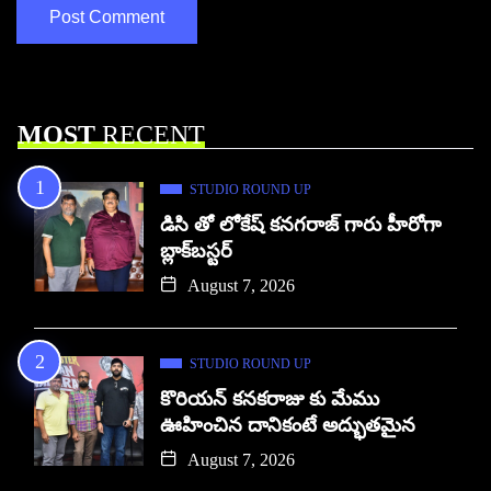
MOST
RECENT
STUDIO ROUND UP
డిసి తో లోకేష్ కనగరాజ్ గారు హీరోగా
బ్లాక్‌బస్టర్
August 7, 2026
STUDIO ROUND UP
కొరియన్ కనకరాజు కు మేము
ఊహించిన దానికంటే అద్భుతమైన
August 7, 2026