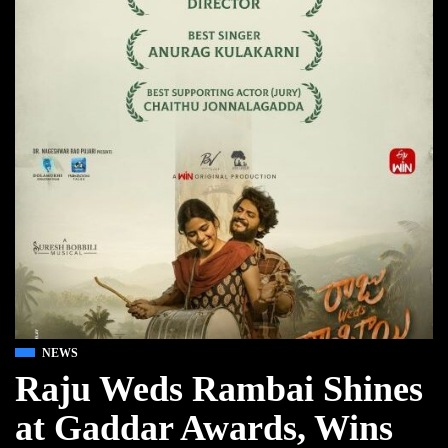
NEWS
Raju Weds Rambai Shines
at Gaddar Awards, Wins