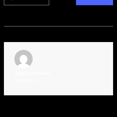
Admin
(Website)
Administrator