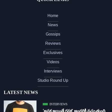
Home
News
Gossips
Reviews
Exclusives
Videos
Interviews
Studio Round Up
LATEST NEWS
INTERVIEWS
‘జ‌న‌క అయితే గ‌న‌క‌’ అందరికీ నచ్చుతుంది