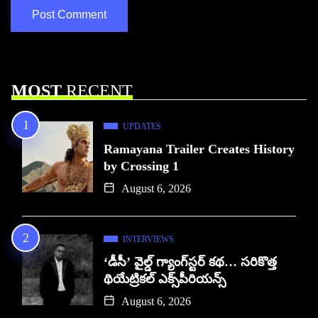
MOST
RECENT
UPDATES
Ramayana Trailer Creates History
by Crossing 1
August 6, 2026
INTERVIEWS
‘డీసీ’ వైల్డ్ గ్యాంగ్‌స్టర్ కథ… సరికొత్త
థియేట్రికల్ ఎక్స్‌పీరియన్స్
August 6, 2026