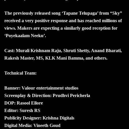
The previously released song ‘Tapane Telupaga’ from “Sky”
received a very positive response and has reached millions of
views. Makers are expecting a similarly good reception for
‘Poyekaalam Neeku’.
Cast: Murali Krishnam Raju, Shruti Shetty, Anand Bharati,
Rakesh Master, MS, KLK Mani Bamma, and others.
Technical Team:
Banner: Valour entertainment studios
Screenplay & Direction: Prudhvi Pericherla
DOP: Rasool Ellore
Editor: Suresh RS
Publicity Designer: Krishna Digitals
Digital Media: Vineeth Goud