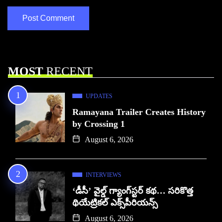
MOST
RECENT
UPDATES
Ramayana Trailer Creates History
by Crossing 1
August 6, 2026
INTERVIEWS
‘డీసీ’ వైల్డ్ గ్యాంగ్‌స్టర్ కథ… సరికొత్త
థియేట్రికల్ ఎక్స్‌పీరియన్స్
August 6, 2026