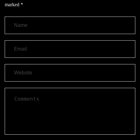
marked
*