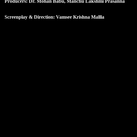
Producers: Dr. Mohan Babu, Manchu Lakshmi Prasanna
Screenplay & Direction: Vamsee Krishna Mallla