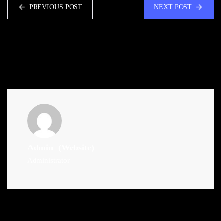
PREVIOUS POST
NEXT POST
Admin
(Website)
Administrator