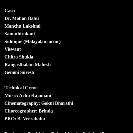
Cast:
Dr. Mohan Babu
Manchu Lakshmi
Samuthirakani
Siddique (Malayalam actor)
Viswant
Chitra Shukla
Rangasthalam Mahesh
Gemini Suresh
Technical Crew:
Music: Achu Rajamani
Cinematography: Gokul Bharathi
Choreographer: Brinda
PRO: B. Veerababu