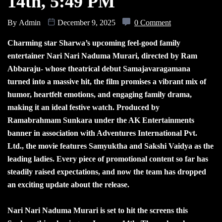
14th, 5:49 PM
By
Admin
December 9, 2025
0 Comment
Charming star Sharwa’s upcoming feel-good family
entertainer Nari Nari Naduma Murari, directed by Ram
Abbaraju- whose theatrical debut Samajavaragamana
turned into a massive hit, the film promises a vibrant mix of
humor, heartfelt emotions, and engaging family drama,
making it an ideal festive watch. Produced by
Ramabrahmam Sunkara under the AK Entertainments
banner in association with Adventures International Pvt.
Ltd., the movie features Samyuktha and Sakshi Vaidya as the
leading ladies. Every piece of promotional content so far has
steadily raised expectations, and now the team has dropped
an exciting update about the release.
Nari Nari Naduma Murari is set to hit the screens this