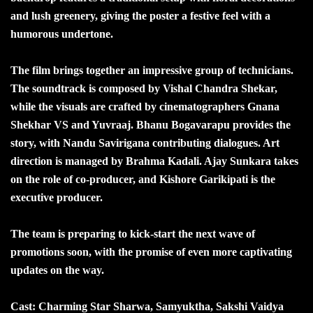
and lush greenery, giving the poster a festive feel with a
humorous undertone.
The film brings together an impressive group of technicians.
The soundtrack is composed by Vishal Chandra Shekar,
while the visuals are crafted by cinematographers Gnana
Shekhar VS and Yuvraaj. Bhanu Bogavarapu provides the
story, with Nandu Savirigana contributing dialogues. Art
direction is managed by Brahma Kadali. Ajay Sunkara takes
on the role of co-producer, and Kishore Garikipati is the
executive producer.
The team is preparing to kick-start the next wave of
promotions soon, with the promise of even more captivating
updates on the way.
Cast: Charming Star Sharwa, Samyuktha, Sakshi Vaidya