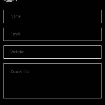
marked
*