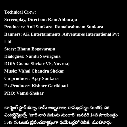
Technical Crew:
Screenplay, Direction: Ram Abbaraju
Producers: Anil Sunkara, Ramabrahmam Sunkara
Banners: AK Entertainments, Adventures International Pvt
Ltd
Story: Bhanu Bogavarapu
Dialogues: Nandu Savirigana
DOP: Gnana Shekar VS, Yuvraaj
Music: Vishal Chandra Shekar
Co-producer: Ajay Sunkara
Ex-Producer: Kishore Garikipati
PRO: Vamsi-Shekar
చార్మింగ్ స్టార్ శర్వా, రామ్ అబ్బరాజు, రామబ్రహ్మం సుంకర, ఎకె
ఎంటర్టైన్మెంట్స్ ‘నారి నారి నడుమ మురారి’ జనవరి 14న సాయంత్రం
5:49 గంటలకు ప్రపంచవ్యాప్తంగా థియేటర్లలో రిలీజ్- ముహూర్తం