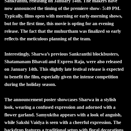
Sankranthi, releasing on January 14th. The makers have
now announced the timing of the premiere show- 5:49 PM.
Typically, films open with morning or early-morning shows,
but for the first time, this movie is opting for an evening
release. The fact that the muhurtham was finalized so early
reflects the meticulous planning of the team.
Interestingly, Sharwa’s previous Sankranthi blockbusters,
Shatamanam Bhavati and Express Raja, were also released
on January 14th. This slightly late festival release is expected
to benefit the film, especially given the intense competition
during the holiday season.
The announcement poster showcases Sharwa in a stylish
look, wearing a confused expression and adorned with a
flower garland. Samyuktha appears with a look of anguish,
while Sakshi Vaidya is seen with a cheerful expression. The
backdrop features a traditional setup with floral decorations