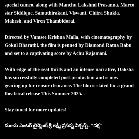
special cameo, along with Manchu Lakshmi Prasanna, Marco
star Siddique, Samuthirakani, Viswant, Chitra Shukla,
Mahesh, and Viren Thambidorai.
Directed by Vamsee Krishna Malla, with cinematography by
Gokul Bharathi, the film is penned by Diamond Ratna Babu
and set to a captivating score by Achu Rajamani.
With edge-of-the-seat thrills and an intense narrative, Daksha
has successfully completed post-production and is now
gearing up for censor clearance. The film is slated for a grand
theatrical release This Summer 2025.
Stay tuned for more updates!
మంచు ఎంటర్ టైన్మెంట్,శ్రీ లక్ష్మీ ప్రసన్న పిక్చర్స్- “దక్ష”