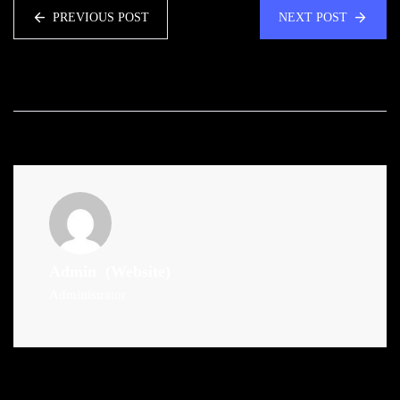
PREVIOUS POST
NEXT POST
Admin
(Website)
Administrator