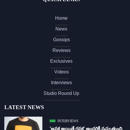
Home
News
Gossips
Reviews
Exclusives
Videos
Interviews
Studio Round Up
LATEST NEWS
INTERVIEWS
‘జ‌న‌క అయితే గ‌న‌క‌’ అందరికీ నచ్చుతుంది