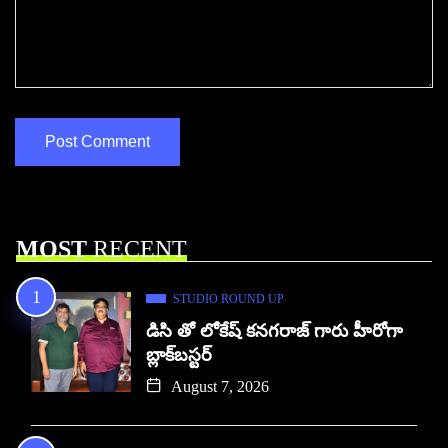
MOST
RECENT
STUDIO ROUND UP
డిసి తో లోకేష్ కనగరాజ్ గారు హీరోగా
బ్లాక్‌బస్టర్
August 7, 2026