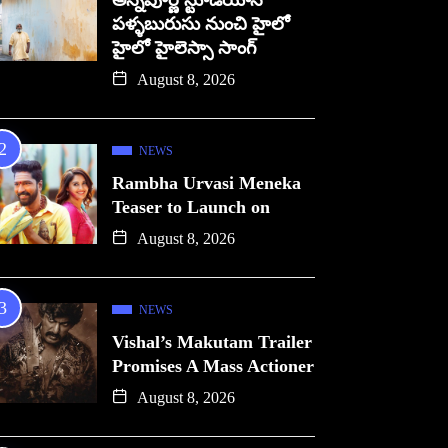
అన్నపూర్ణ స్టూడియోస్
పళ్ళబురుసు నుంచి హైలో
హైలో హైలెస్సా సాంగ్
August 8, 2026
NEWS
Rambha Urvasi Meneka
Teaser to Launch on
August 8, 2026
NEWS
Vishal’s Makutam Trailer
Promises A Mass Actioner
August 8, 2026