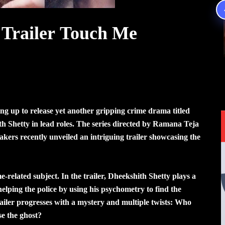
l Trailer Touch Me
g up to release yet another gripping crime drama titled
 Shetty in lead roles. The series directed by Ramana Teja
makers recently unveiled an intriguing trailer showcasing the
e-related subject. In the trailer, Dheekshith Shetty plays a
helping the police by using his psychometry to find the
ailer progresses with a mystery and multiple twists: Who
se the ghost?