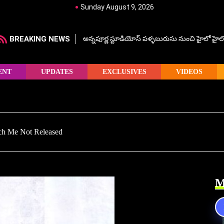
Sunday August 9, 2026
BREAKING NEWS
అన్నపూర్ణ స్టూడియోస్ పళ్ళబురుసు నుంచి హైలో హైలో హ
ENT
UPDATES
EXCLUSIVES
VIDEOS
ouch Me Not Released
M