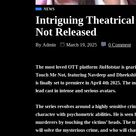
NEWS
Intriguing Theatrica
Not Released
By
Admin
March 19, 2025
0 Comment
The most loved OTT platform JioHotstar is gearin
Touch Me Not, featuring Navdeep and Dheekshith
is finally set to premiere in April 4th 2025. The 
lead cast in intense and serious avatars.
The series revolves around a highly sensitive crim
character with psychometric abilities. He is seen 
murderers by touching the victims’ heads. The tr
will solve the mysterious crime, and who will cha