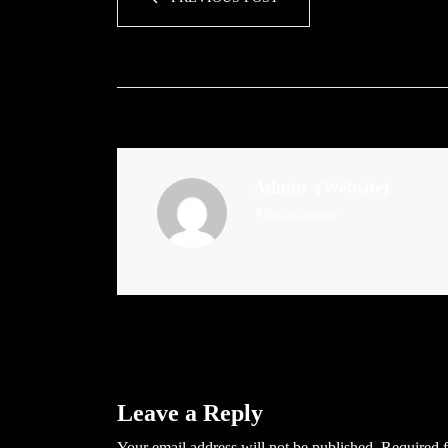
Admin
(Website)
Administrator
Leave a Reply
Your email address will not be published.
Required f