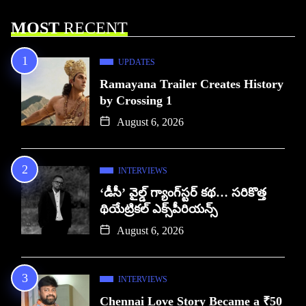
MOST
RECENT
UPDATES
Ramayana Trailer Creates History
by Crossing 1
August 6, 2026
INTERVIEWS
‘డీసీ’ వైల్డ్ గ్యాంగ్‌స్టర్ కథ… సరికొత్త
థియేట్రికల్ ఎక్స్‌పీరియన్స్
August 6, 2026
INTERVIEWS
Chennai Love Story Became a ₹50