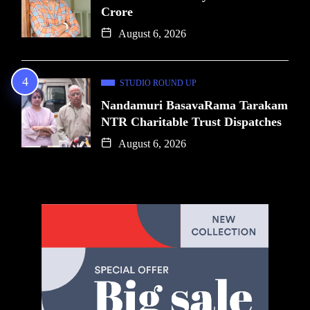
Crore
August 6, 2026
STUDIO ROUND UP
Nandamuri BasavaRama Tarakam
NTR Charitable Trust Dispatches
August 6, 2026