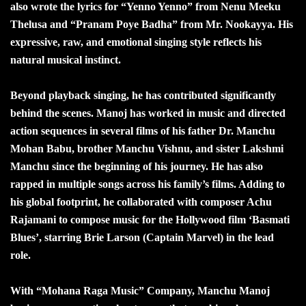
also wrote the lyrics for “Yenno Yenno” from Nenu Meeku
Thelusa and “Pranam Poye Badha” from Mr. Nookayya. His
expressive, raw, and emotional singing style reflects his
natural musical instinct.
Beyond playback singing, he has contributed significantly
behind the scenes. Manoj has worked in music and directed
action sequences in several films of his father Dr. Manchu
Mohan Babu, brother Manchu Vishnu, and sister Lakshmi
Manchu since the beginning of his journey. He has also
rapped in multiple songs across his family’s films. Adding to
his global footprint, he collaborated with composer Achu
Rajamani to compose music for the Hollywood film ‘Basmati
Blues’, starring Brie Larson (Captain Marvel) in the lead
role.
With “Mohana Raga Music” Company, Manchu Manoj