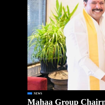
NEWS
Mahaa Group Chairm