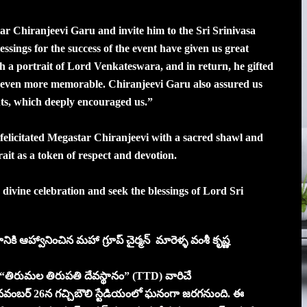
r Chiranjeevi Garu and invite him to the Sri Srinivasa
ngs for the success of the event have given us great
th a portrait of Lord Venkateswara, and in return, he gifted
 even more memorable. Chiranjeevi Garu also assured us
nts, which deeply encouraged us.”
felicitated Megastar Chiranjeevi with a sacred shawl and
it as a token of respect and devotion.
 divine celebration and seek the blessings of Lord Sri
నికి ఆహ్వానించిన మహా గ్రూప్ చైర్మన్ మారెళ్ళ వంశీ కృష్ణ
ో “తిరుమల తిరుపతి దేవస్థానం” (TTD) వారిచే
ం నవంబర్ 26న గచ్చిబౌలి స్టేడియంలో ఘనంగా జరగనుంది. ఈ