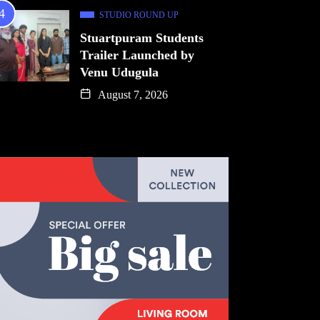
STUDIO ROUND UP
Stuartpuram Students
Trailer Launched by
Venu Udugula
August 7, 2026