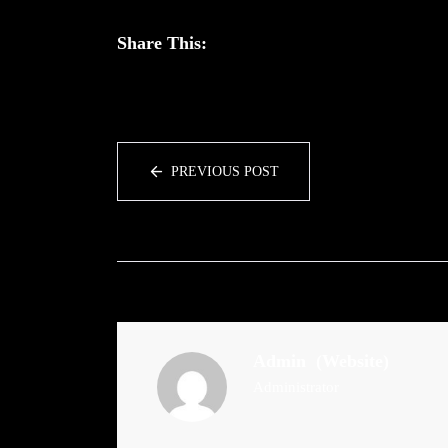
Share This:
PREVIOUS POST
Admin
(Website)
Administrator