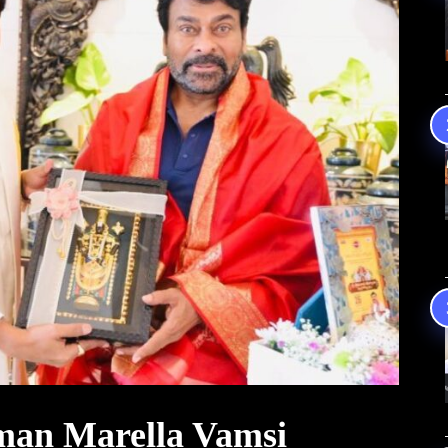
an Marella Vamsi