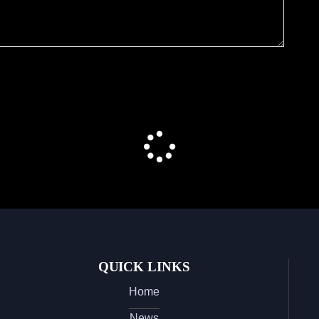
QUICK LINKS
Home
News