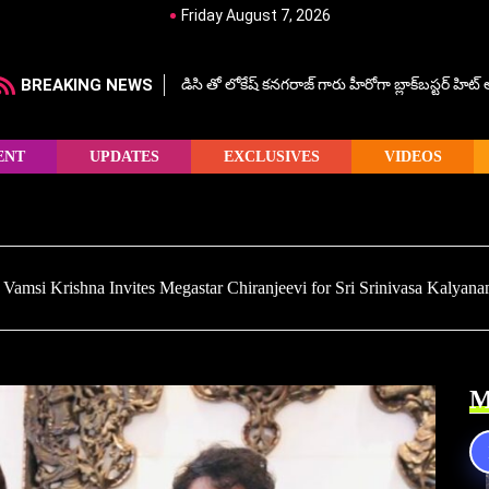
Friday August 7, 2026
BREAKING NEWS
డిసి తో లోకేష్ కనగరాజ్ గారు హీరోగా బ్లాక్‌బస్టర్ హిట
ENT
UPDATES
EXCLUSIVES
VIDEOS
amsi Krishna Invites Megastar Chiranjeevi for Sri Srinivasa Kalya
M