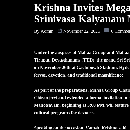
Krishna Invites Megas
Srinivasa Kalyanam
By
Admin
November 22, 2025
0 Comme
Under the auspices of Mahaa Group and Mahaa B
Tirupati Devasthanams (TTD), the grand Sri Sr
on November 26th at Gachibowli Stadium, Hyderab
fervor, devotion, and traditional magnificence.
As part of the preparations, Mahaa Group Chai
Chiranjeevi and extended a formal invitation to 
Mahotsavam, beginning at 5:00 PM, will feature spe
cultural programs for devotees.
Speaking on the occasion, Vamshi Krishna said,