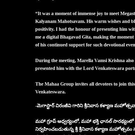
“It was a moment of immense joy to meet Megasta
Kalyanam Mahotsavam. His warm wishes and blessi
positivity. I had the honour of presenting him wi
me a digital Bhagavad Gita, making the moment
of his continued support for such devotional eve
During the meeting, Marella Vamsi Krishna also 
presented him with the Lord Venkateswara portra
The Mahaa Group invites all devotees to join this
Venkateswara.
-మెగాస్టార్ చిరంజీవి గారిని శ్రీనివాస కళ్యాణ మహోత్సవా
మహా గ్రూప్ ఆధ్వర్యంలో, మహా భక్తి ఛానల్ సారథ్యంల
నిర్వహించబడుతున్న శ్రీ శ్రీనివాస కళ్యాణ మహోత్సవ