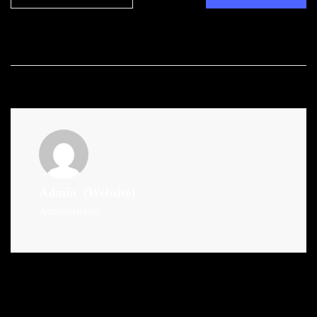
Admin
(Website)
Administrator