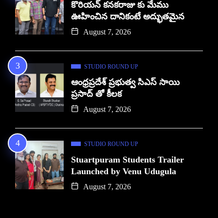
కొరియన్ కనకరాజు కు మేము
ఊహించిన దానికంటే అద్భుతమైన
August 7, 2026
STUDIO ROUND UP
ఆంధ్రప్రదేశ్ ప్రభుత్వ సిఎస్ సాయి
ప్రసాద్ తో కీలక
August 7, 2026
STUDIO ROUND UP
Stuartpuram Students Trailer
Launched by Venu Udugula
August 7, 2026