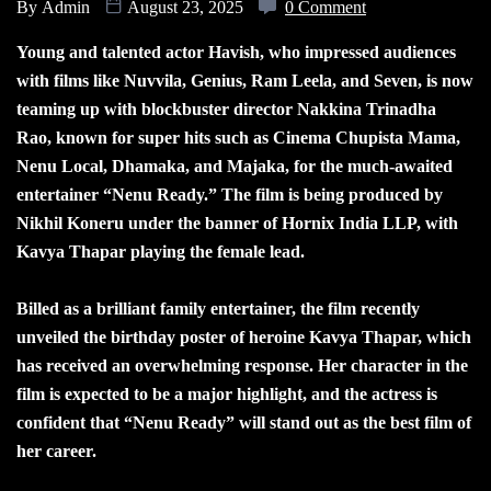
By
Admin
August 23, 2025
0 Comment
Young and talented actor Havish, who impressed audiences
with films like Nuvvila, Genius, Ram Leela, and Seven, is now
teaming up with blockbuster director Nakkina Trinadha
Rao, known for super hits such as Cinema Chupista Mama,
Nenu Local, Dhamaka, and Majaka, for the much-awaited
entertainer “Nenu Ready.” The film is being produced by
Nikhil Koneru under the banner of Hornix India LLP, with
Kavya Thapar playing the female lead.
Billed as a brilliant family entertainer, the film recently
unveiled the birthday poster of heroine Kavya Thapar, which
has received an overwhelming response. Her character in the
film is expected to be a major highlight, and the actress is
confident that “Nenu Ready” will stand out as the best film of
her career.