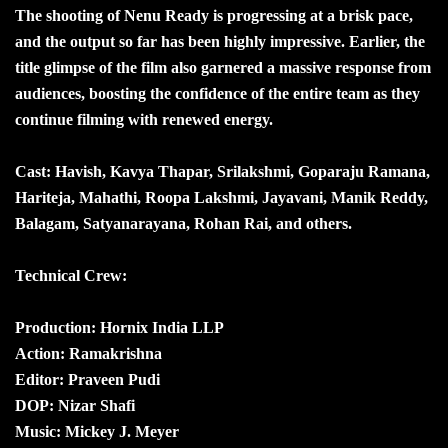
The shooting of Nenu Ready is progressing at a brisk pace,
and the output so far has been highly impressive. Earlier, the
title glimpse of the film also garnered a massive response from
audiences, boosting the confidence of the entire team as they
continue filming with renewed energy.
Cast: Havish, Kavya Thapar, Srilakshmi, Goparaju Ramana,
Hariteja, Mahathi, Roopa Lakshmi, Jayavani, Manik Reddy,
Balagam, Satyanarayana, Rohan Rai, and others.
Technical Crew:
Production: Hornix India LLP
Action: Ramakrishna
Editor: Praveen Pudi
DOP: Nizar Shafi
Music: Mickey J. Meyer