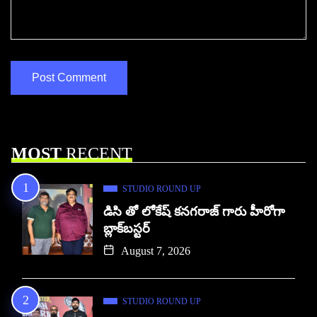
MOST
RECENT
STUDIO ROUND UP
డిసి తో లోకేష్ కనగరాజ్ గారు హీరోగా
బ్లాక్‌బస్టర్
August 7, 2026
STUDIO ROUND UP