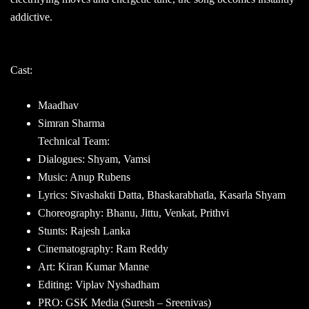
addictive.
Cast:
Maadhav
Simran Sharma
Technical Team:
Dialogues: Shyam, Vamsi
Music: Anup Rubens
Lyrics: Sivashakti Datta, Bhaskarabhatla, Kasarla Shyam
Choreography: Bhanu, Jittu, Venkat, Prithvi
Stunts: Rajesh Lanka
Cinematography: Ram Reddy
Art: Kiran Kumar Manne
Editing: Viplav Nyshadham
PRO: GSK Media (Suresh – Sreenivas)