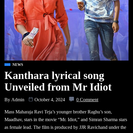
NEWS
Kanthara lyrical song
Unveiled from Mr Idiot
By
Admin
October 4, 2024
0 Comment
Mass Maharaja Ravi Teja’s younger brother Raghu’s son,
Maadhav, stars in the movie “Mr. Idiot,” and Simran Sharma stars
as female lead. The film is produced by JJR Ravichand under the