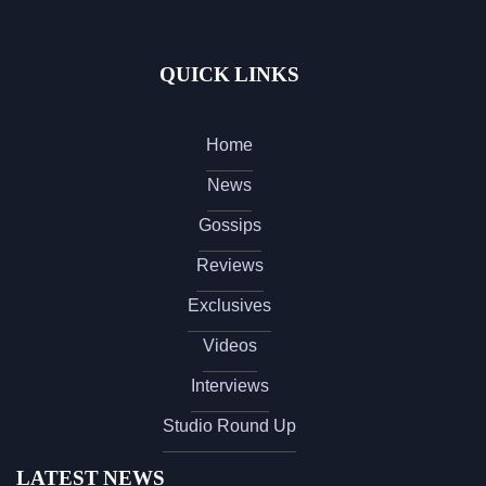
QUICK LINKS
Home
News
Gossips
Reviews
Exclusives
Videos
Interviews
Studio Round Up
LATEST NEWS