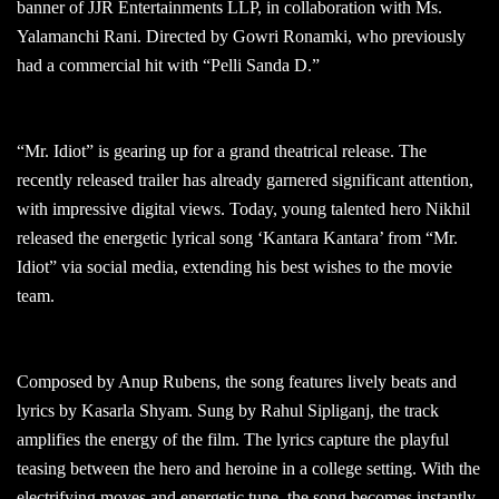
banner of JJR Entertainments LLP, in collaboration with Ms.
Yalamanchi Rani. Directed by Gowri Ronamki, who previously
had a commercial hit with “Pelli Sanda D.”
“Mr. Idiot” is gearing up for a grand theatrical release. The
recently released trailer has already garnered significant attention,
with impressive digital views. Today, young talented hero Nikhil
released the energetic lyrical song ‘Kantara Kantara’ from “Mr.
Idiot” via social media, extending his best wishes to the movie
team.
Composed by Anup Rubens, the song features lively beats and
lyrics by Kasarla Shyam. Sung by Rahul Sipliganj, the track
amplifies the energy of the film. The lyrics capture the playful
teasing between the hero and heroine in a college setting. With the
electrifying moves and energetic tune, the song becomes instantly