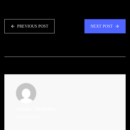
PREVIOUS POST
NEXT POST
Admin
(Website)
Administrator