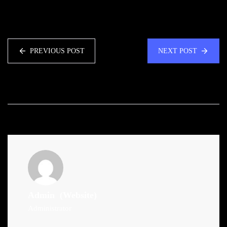
PREVIOUS POST
NEXT POST
Admin
(Website)
Administrator