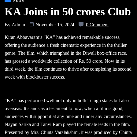
NEWS
KA Joins in 50 crores Club
By
Admin
November 15, 2024
0 Comment
Kiran Abbavaram’s “KA” has achieved remarkable success,
offering the audience a fresh cinematic experience in the thriller
genre. The film, which triumphed in the Diwali box-office race,
has grossed a worldwide collection of Rs. 50 crore. Now in its
third week, the film continues to thrive after completing its second
week with blockbuster success.
“KA” has performed well not only in both Telugu states but also
overseas. It stands as a testament to how, when a film is good,
audiences will support it at any time and under any circumstances.
Nayan Sarika and Tanvi Ram played the female leads in the film.
Presented by Mrs. Chinta Varalakshmi, it was produced by Chinta