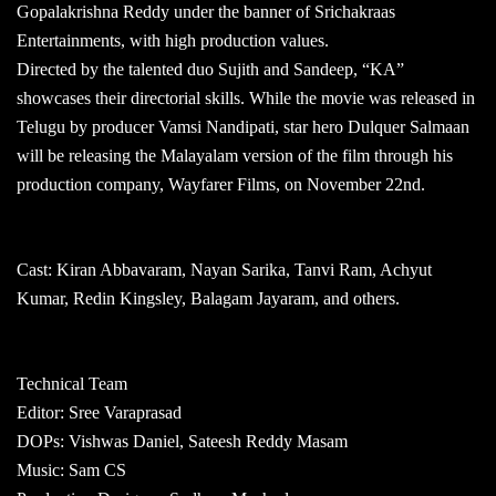
Gopalakrishna Reddy under the banner of Srichakraas
Entertainments, with high production values.
Directed by the talented duo Sujith and Sandeep, “KA”
showcases their directorial skills. While the movie was released in
Telugu by producer Vamsi Nandipati, star hero Dulquer Salmaan
will be releasing the Malayalam version of the film through his
production company, Wayfarer Films, on November 22nd.
Cast: Kiran Abbavaram, Nayan Sarika, Tanvi Ram, Achyut
Kumar, Redin Kingsley, Balagam Jayaram, and others.
Technical Team
Editor: Sree Varaprasad
DOPs: Vishwas Daniel, Sateesh Reddy Masam
Music: Sam CS