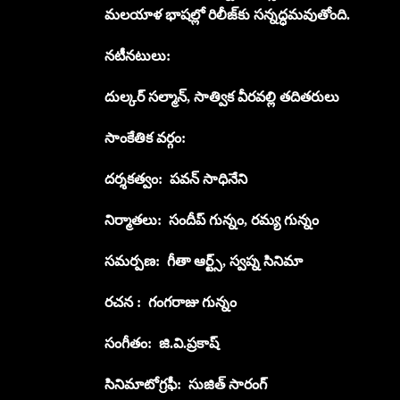
మలయాళ భాషల్లో రిలీజ్‌కు స‌న్నద్ధ‌మ‌వుతోంది.
న‌టీన‌టులు:
దుల్క‌ర్ స‌ల్మాన్‌, సాత్విక వీర‌వ‌ల్లి త‌దిత‌రులు
సాంకేతిక వ‌ర్గం:
ద‌ర్శ‌క‌త్వం: ప‌వ‌న్ సాధినేని
నిర్మాత‌లు: సందీప్ గున్నం, ర‌మ్య గున్నం
స‌మ‌ర్ప‌ణ‌: గీతా ఆర్ట్స్‌, స్వ‌ప్న సినిమా
ర‌చ‌న : గంగ‌రాజు గున్నం
సంగీతం: జి.వి.ప్ర‌కాష్‌
సినిమాటోగ్ర‌ఫీ: సుజిత్ సారంగ్‌