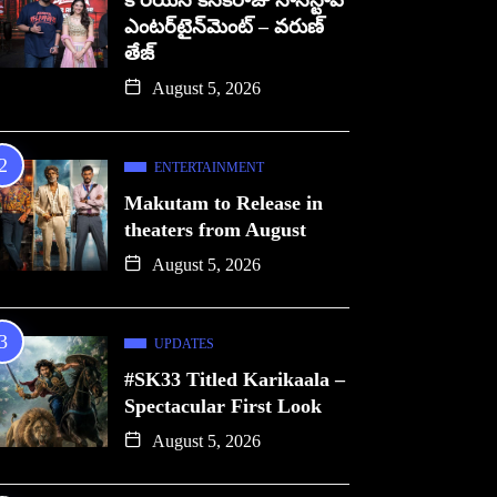
కొరియన్ కనకరాజు నాన్‌స్టాప్
ఎంటర్‌టైన్‌మెంట్ – వరుణ్
తేజ్
August 5, 2026
ENTERTAINMENT
Makutam to Release in
theaters from August
August 5, 2026
UPDATES
#SK33 Titled Karikaala –
Spectacular First Look
August 5, 2026