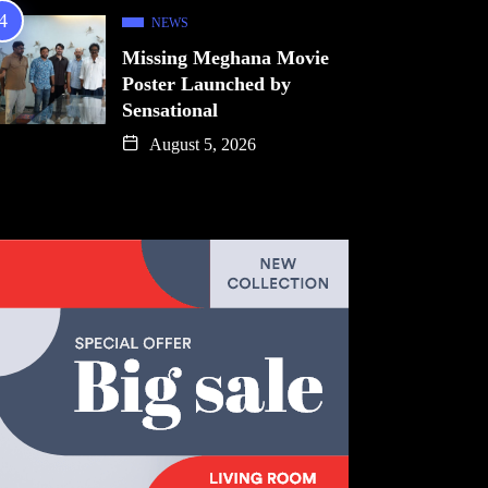
NEWS
Missing Meghana Movie
Poster Launched by
Sensational
August 5, 2026