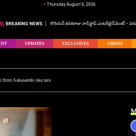
Thursday August 6, 2026
BREAKING NEWS
కొరియన్ కనకరాజు నాన్‌స్టాప్ ఎంటర్‌టైన్‌మెంట్ – వరు
ENT
UPDATES
EXCLUSIVES
VIDEOS
li from Aakasamlo oka tara
M