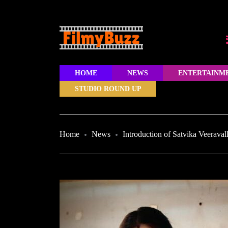
HOME
NEWS
ENTERTAINM
STUDIO ROUND UP
Home
News
Introduction of Satvika Veeraval