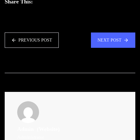
Share This:
PREVIOUS POST
NEXT POST
Admin
(Website)
Administrator