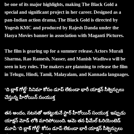
be one of its major highlights, making The Black Gold a
special and significant project in her career. Designed as a
pan-Indian action drama, The Black Gold is directed by
Yogesh KMC and produced by Rajesh Danda under the
Hasya Movies banner in association with Maganti Pictures.
The film is gearing up for a summer release. Actors Murali
Sharma, Rao Ramesh, Nasser, and Manish Wadhwa will be
seen in key roles. The makers are planning to release the film
in Telugu, Hindi, Tamil, Malayalam, and Kannada languages.
‘ది బ్లాక్ గోల్డ్’ సినిమా కోసం డూప్ లేకుండా భారీ యాక్షన్ సీక్వెన్సులు
చేస్తున్న హీరోయిన్ సంయుక్త
తన అందం, నటనతో ఆకట్టుకునే స్టార్ హీరోయిన్ సంయుక్త ఇప్పుడు
యాక్షన్ మోడ్ లోకి మారిపోయింది. ఆమె తన ఫీమేల్ ఓరియెంటెడ్
మూవీ ‘ది బ్లాక్ గోల్డ్’ కోసం డూప్ లేకుండా భారీ యాక్షన్ సీక్వెన్సులు