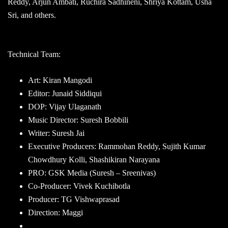
Reddy, Arjun Ambati, Ruchira Sadhineni, Shriya Kottam, Usha
Sri, and others.
Technical Team:
Art: Kiran Mangodi
Editor: Junaid Siddiqui
DOP: Vijay Ulaganath
Music Director: Suresh Bobbili
Writer: Suresh Jai
Executive Producers: Rammohan Reddy, Sujith Kumar
Chowdhury Kolli, Shashikiran Narayana
PRO: GSK Media (Suresh – Sreenivas)
Co-Producer: Vivek Kuchibotla
Producer: TG Vishwaprasad
Direction: Maggi