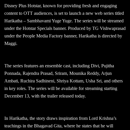
Disney Plus Hotstar, known for providing fresh and engaging
content to OTT audiences, is set to launch a new web series titled
Harikatha – Sambhavami Yuge Yuge. The series will be streamed
under the Hotstar Specials banner. Produced by TG Vishwaprasad
under the People Media Factory banner, Harikatha is directed by
Maggi.
The series features an ensemble cast, including Divi, Pujitha
Ponnada, Rajendra Prasad, Sriram, Mounika Reddy, Arjun
Ambati, Ruchira Sadhineni, Shriya Kottam, Usha Sri, and others
in key roles. The series will be available for streaming starting
December 13, with the trailer released today.
In Harikatha, the story draws inspiration from Lord Krishna’s
teachings in the Bhagavad Gita, where he states that he will