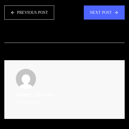
PREVIOUS POST
NEXT POST
Admin
(Website)
Administrator