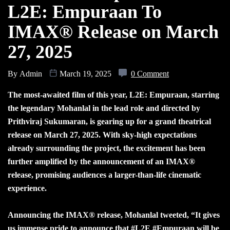
L2E: Empuraan To
IMAX® Release on March
27, 2025
By
Admin
March 19, 2025
0 Comment
The most-awaited film of this year, L2E: Empuraan, starring
the legendary Mohanlal in the lead role and directed by
Prithviraj Sukumaran, is gearing up for a grand theatrical
release on March 27, 2025. With sky-high expectations
already surrounding the project, the excitement has been
further amplified by the announcement of an IMAX®
release, promising audiences a larger-than-life cinematic
experience.
Announcing the IMAX® release, Mohanlal tweeted, “It gives
us immense pride to announce that #L2E #Empuraan will be