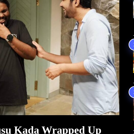
elusu Kada Wrapped Up