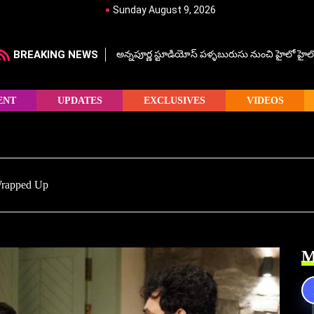
Sunday August 9, 2026
BREAKING NEWS
అన్నపూర్ణ స్టూడియోస్ పళ్ళబురుసు నుంచి హైలో హైలో హ
ENT
UPDATES
EXCLUSIVES
VIDEOS
Wrapped Up
M