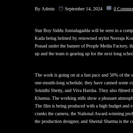
By
Admin
September 14, 2024
0 Comme
Star Boy Siddu Jonnalagadda will be seen in a compl
Kada being helmed by renowned stylist Neeraja Kon
Prasad under the banner of People Media Factory, th
up and the team is gearing up for the next long sche
The work is going on at a fast pace and 50% of the s
one-month-long schedule, they have canned some cr
Srinidhi Shetty, and Viva Harsha. They also filmed 
Khanna. The working stills show a pleasant atmosphe
The film is being produced with a high budget and 
cranks the camera, the National Award-winning prof
the production designer, and Sheetal Sharma is the 