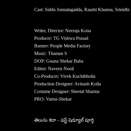
Cast: Siddu Jonnalagadda, Raashi Khanna, Srinidhi 
Writer, Director: Neeraja Kona
Producer: TG Vishwa Prasad
Banner: People Media Factory
Music: Thaman S
DOP: Gnana Shekar Baba
Editor: Naveen Nooli
Co-Producer: Vivek Kuchibhotla
Production Designer: Avinash Kolla
Costume Designer: Sheetal Sharma
PRO: Vamsi-Shekar
తెలుసు కదా – ఫస్ట్ షెడ్యూల్ పూర్తి