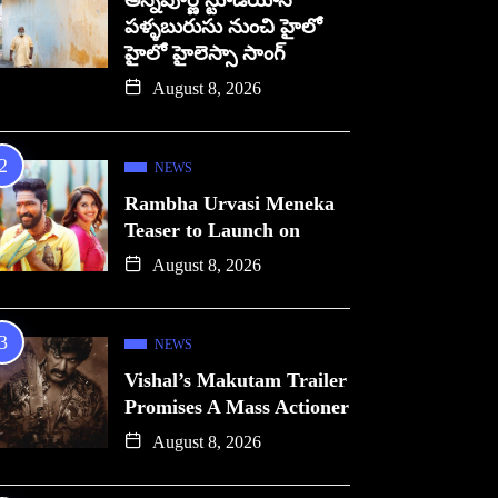
అన్నపూర్ణ స్టూడియోస్
పళ్ళబురుసు నుంచి హైలో
హైలో హైలెస్సా సాంగ్
August 8, 2026
NEWS
Rambha Urvasi Meneka
Teaser to Launch on
August 8, 2026
NEWS
Vishal’s Makutam Trailer
Promises A Mass Actioner
August 8, 2026