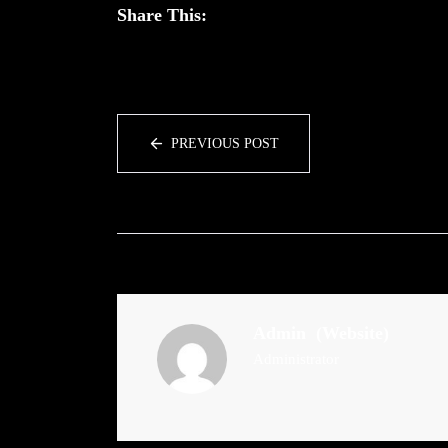
Share This:
PREVIOUS POST
Admin
(Website)
Administrator