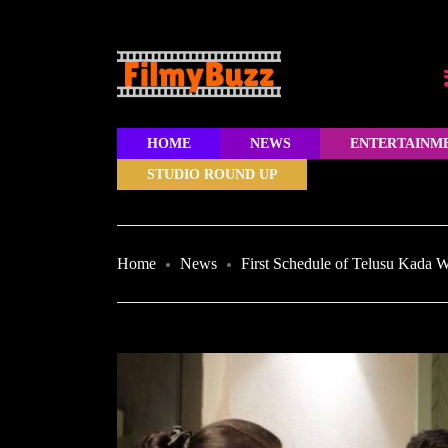
HOME
NEWS
ENTERTAINM
STUDIO ROUND UP
Home
News
First Schedule of Telusu Kada 