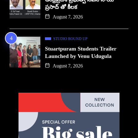
ప్రసాద్ తో కీలక
August 7, 2026
STUDIO ROUND UP
Stuartpuram Students Trailer
Launched by Venu Udugula
August 7, 2026