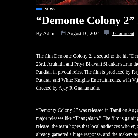
NEWS
“Demonte Colony 2” 
By
Admin
August 16, 2024
0 Comment
The film Demonte Colony 2, a sequel to the hit “De
23rd. Arulnithi and Priya Bhavani Shankar star in t
Pandian in pivotal roles. The film is produced by 
Pattarai, and White Knights Entertainments, with 
directed by Ajay R Gnanamuthu.
“Demonty Colony 2” was released in Tamil on Augus
major releases like “Thangalaan.” The film is gainin
release, the team hopes that local audiences who enjoy
already garnered a huge response, and the makers are 