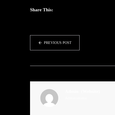
Share This:
PREVIOUS POST
Admin
(Website)
Administrator