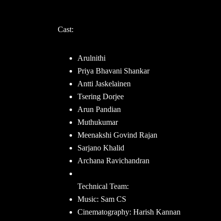
Cast:
Arulnithi
Priya Bhavani Shankar
Antti Jaskelainen
Tsering Dorjee
Arun Pandian
Muthukumar
Meenakshi Govind Rajan
Sarjano Khalid
Archana Ravichandran
Technical Team:
Music: Sam CS
Cinematography: Harish Kannan