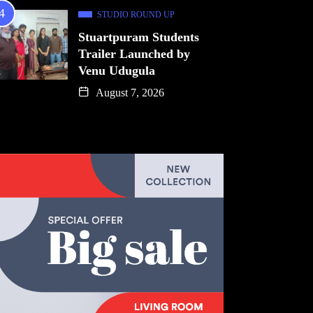
STUDIO ROUND UP
Stuartpuram Students
Trailer Launched by
Venu Udugula
August 7, 2026