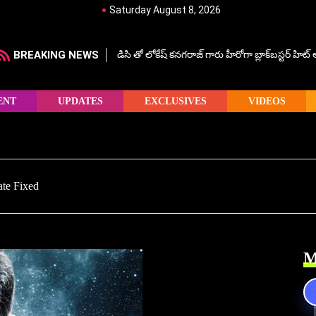
Saturday August 8, 2026
BREAKING NEWS
డిసి తో లోకేష్ కనగరాజ్ గారు హీరోగా బ్లాక్‌బస్టర్ హిట
ENT
UPDATES
EXCLUSIVES
VIDEOS
te Fixed
M