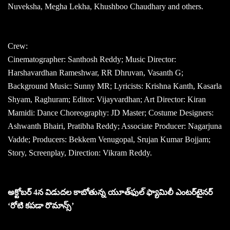
Nuveksha, Megha Lekha, Khushboo Chaudhary and others.
Crew:
Cinematographer: Santhosh Reddy; Music Director:
Harshavardhan Rameshwar, RR Dhruvan, Vasanth G;
Background Music: Sunny MR; Lyricists: Krishna Kanth, Kasarla
Shyam, Raghuram; Editor: Vijayvardhan; Art Director: Kiran
Mamidi: Dance Choreography: JD Master; Costume Designers:
Ashwanth Bhairi, Pratibha Reddy; Associate Producer: Nagarjuna
Vadde; Producers: Bekkem Venugopal, Srujan Kumar Bojjam;
Story, Screenplay, Direction: Vikram Reddy.
అక్టోబర్‌ 4న విడుదల కాబోతున్న యూత్‌ఫుల్‌ ఫ్యామిలీ ఎంటర్‌టైనర్‌
‘రోటి కపడా రొమాన్స్‌’