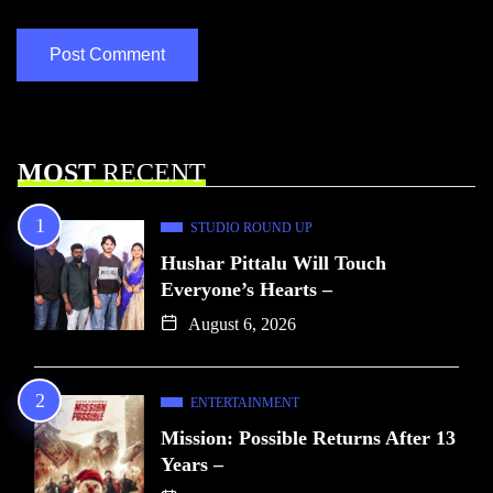
MOST
RECENT
STUDIO ROUND UP
Hushar Pittalu Will Touch
Everyone’s Hearts –
August 6, 2026
ENTERTAINMENT
Mission: Possible Returns After 13
Years –