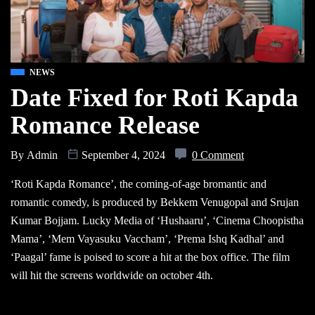
NEWS
Date Fixed for Roti Kapda
Romance Release
By
Admin
September 4, 2024
0 Comment
‘Roti Kapda Romance’, the coming-of-age bromantic and
romantic comedy, is produced by Bekkem Venugopal and Srujan
Kumar Bojjam. Lucky Media of ‘Hushaaru’, ‘Cinema Choopistha
Mama’, ‘Mem Vayasuku Vaccham’, ‘Prema Ishq Kadhal’ and
‘Paagal’ fame is poised to score a hit at the box office. The film
will hit the screens worldwide on october 4th.