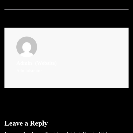
Admin
(Website)
Administrator
Leave a Reply