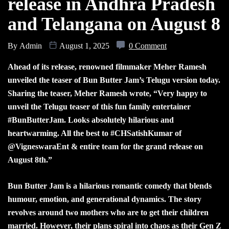
release in Andhra Pradesh
and Telangana on August 8
By
Admin
August 1, 2025
0 Comment
Ahead of its release, renowned filmmaker Meher Ramesh
unveiled the teaser of Bun Butter Jam’s Telugu version today.
Sharing the teaser, Meher Ramesh wrote, “Very happy to
unveil the Telugu teaser of this fun family entertainer
#BunButterJam. Looks absolutely hilarious and
heartwarming. All the best to #CHSatishKumar of
@VigneswaraEnt & entire team for the grand release on
August 8th.”
Bun Butter Jam is a hilarious romantic comedy that blends
humour, emotion, and generational dynamics. The story
revolves around two mothers who are to get their children
married. However, their plans spiral into chaos as their Gen Z