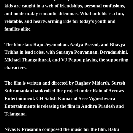
kids are caught in a web of friendships, personal confusions,
and modern-day romantic dilemmas. What unfolds is a fun,
relatable, and heartwarming ride for today’s youth and
families alike.
The film stars Raju Jeyamohan, Aadya Prasad, and Bhavya
Trikha in lead roles, with Saranya Ponvannan, Devadarshini,
Michael Thangathurai, and VJ Pappu playing the supporting
characters.
The film is written and directed by Raghav Midarth. Suresh
Subramanian bankrolled the project under Rain of Arrows
Entertainment. CH Satish Kumar of Sree Vigneshwara
Entertainments is releasing the film in Andhra Pradesh and
Telangana.
Nivas K Prasanna composed the music for the film. Babu