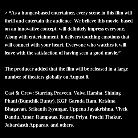
> “As a hunger-based entertainer, every scene in this film will
thrill and entertain the audience. We believe this movie, based
on an innovative concept, will definitely impress everyone.
Along with entertainment, it delivers touching emotions that
will connect with your heart. Everyone who watches it will
leave with the satisfaction of having seen a good movie.”
The producer added that the film will be released in a large
number of theaters globally on August 8.
Cast & Crew: Starring Praveen, Vaiva Harsha, Shining
Phani (Bumchik Bunty), KGF Garuda Ram, Krishna
Bhagavan, Srikanth Iyyangar, Uppena Jayakrishna, Vivek
Dandu, Amar, Rampatas, Ramya Priya, Prachi Thakur,
Jabardasth Apparao, and others.