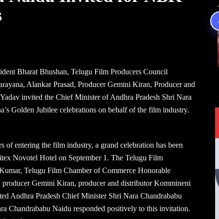
s
dent Bharat Bhushan, Telugu Film Producers Council
rayana, Alankar Prasad, Producer Gemini Kiran, Producer and
Yadav invited the Chief Minister of Andhra Pradesh Shri Nara
 Golden Jubilee celebrations on behalf of the film industry.
of entering the film industry, a grand celebration has been
Hitex Novotel Hotel on September 1. The Telugu Film
naKumar, Telugu Film Chamber of Commerce Honorable
 producer Gemini Kiran, producer and distributor Kommineni
ited Andhra Pradesh Chief Minister Shri Nara Chandrababu
Nara Chandrababu Naidu responded positively to this invitation.