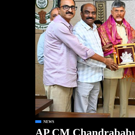
NEWS
AP CM Chandrababu 