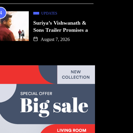
UPDATES
Suriya’s Vishwanath &
Sons Trailer Promises a
August 7, 2026