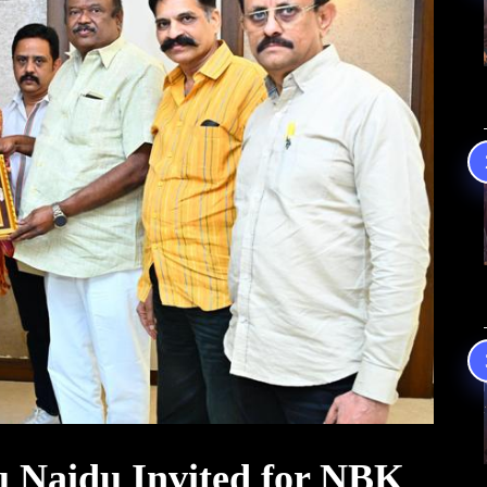
Naidu Invited for NBK