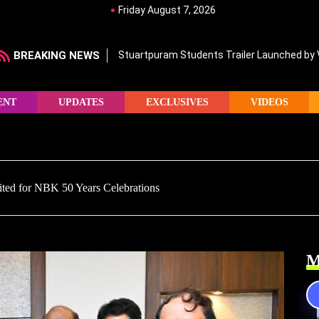
Friday August 7, 2026
BREAKING NEWS
Stuartpuram Students Trailer Launched by
ENT
UPDATES
EXCLUSIVES
VIDEOS
ed for NBK 50 Years Celebrations
M