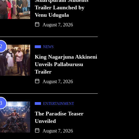
Stuartpuram Students
Trailer Launched by
Venu Udugula
August 7, 2026
NEWS
King Nagarjuna Akkineni
Unveils Pallaburusu
Trailer
August 7, 2026
ENTERTAINMENT
The Paradise Teaser
Unveiled
August 7, 2026