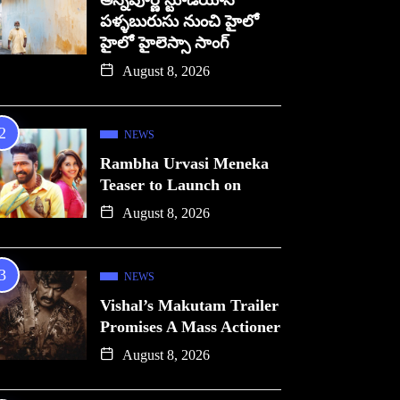
అన్నపూర్ణ స్టూడియోస్
పళ్ళబురుసు నుంచి హైలో
హైలో హైలెస్సా సాంగ్
August 8, 2026
NEWS
Rambha Urvasi Meneka
Teaser to Launch on
August 8, 2026
NEWS
Vishal’s Makutam Trailer
Promises A Mass Actioner
August 8, 2026