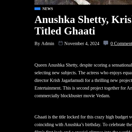
NEWS
Anushka Shetty, Kris
Titled Ghaati
By
Admin
November 4, 2024
0 Commen
Queen Anushka Shetty, despite scoring a sensational
selecting new subjects. The actress who enjoys equal
director Krish Jagarlamudi for a thrilling new proje
Entertainment. This is second project together for An
commercially blockbuster movie Vedam.
Ghaati is the title locked for this crazy high budget 
coinciding with Anushka’s birthday. To celebrate the