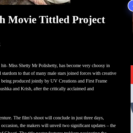
h Movie Tittled Project
t
 hit- Miss Shetty Mr Polishetty, has become very choosy in
 stardom to that of many male stars joined forces with creative
ct being produced jointly by UV Creations and First Frame
ushka and Krish, after the critically acclaimed and
venture. The film’s shoot will conclude in just three days,
 occasion, the makers will unveil two significant updates – the