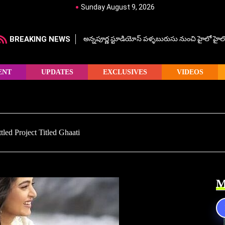
Sunday August 9, 2026
BREAKING NEWS
అన్నపూర్ణ స్టూడియోస్ పళ్ళబురుసు నుంచి హైలో హైలో హ
ENT
UPDATES
EXCLUSIVES
VIDEOS
led Project Titled Ghaati
M