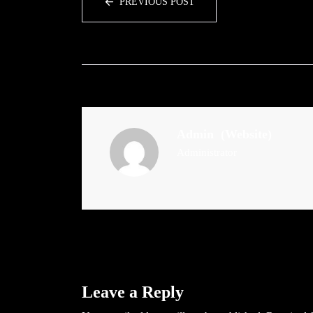
PREVIOUS POST
Admin
(Website)
Administrator
Leave a Reply