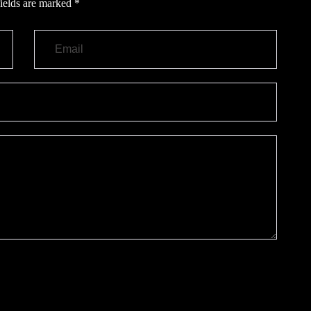
ields are marked
*