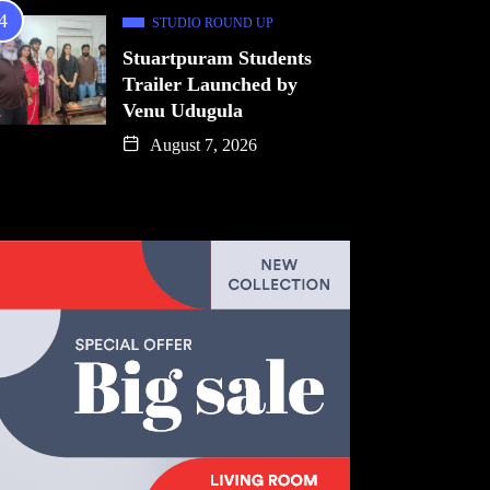
STUDIO ROUND UP
Stuartpuram Students
Trailer Launched by
Venu Udugula
August 7, 2026