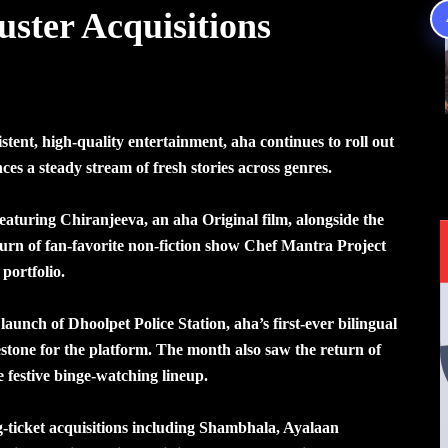
uster Acquisitions
stent, high-quality entertainment, aha continues to roll out
es a steady stream of fresh stories across genres.
eaturing Chiranjeeva, an aha Original film, alongside the
urn of fan-favorite non-fiction show Chef Mantra Project
portfolio.
nch of Dhoolpet Police Station, aha’s first-ever bilingual
estone for the platform. The month also saw the return of
e festive binge-watching lineup.
g-ticket acquisitions including Shambhala, Ayalaan