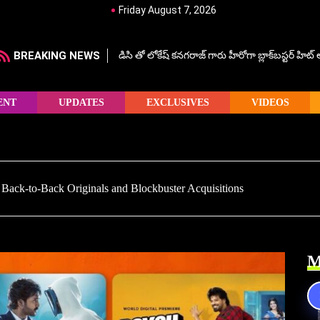
Friday August 7, 2026
BREAKING NEWS
డిసి తో లోకేష్ కనగరాజ్ గారు హీరోగా బ్లాక్‌బస్టర్ హిట
ENT
UPDATES
EXCLUSIVES
VIDEOS
h Back-to-Back Originals and Blockbuster Acquisitions
M