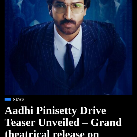
NEWS
Aadhi Pinisetty Drive
Teaser Unveiled – Grand
theatrical release on