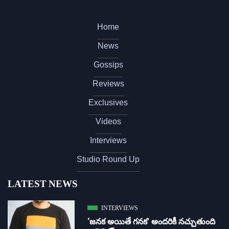
Home
News
Gossips
Reviews
Exclusives
Videos
Interviews
Studio Round Up
LATEST NEWS
INTERVIEWS
‘జ‌న‌క అయితే గ‌న‌క‌’ అందరికీ నచ్చుతుంది