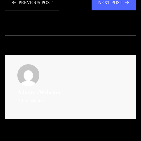
PREVIOUS POST
NEXT POST
Admin
(Website)
Administrator