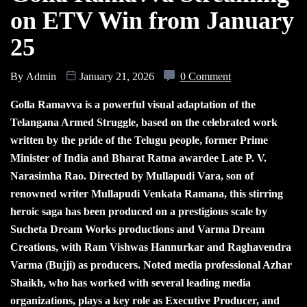
on ETV Win from January
25
By
Admin
January 21, 2026
0 Comment
Golla Ramavva is a powerful visual adaptation of the
Telangana Armed Struggle, based on the celebrated work
written by the pride of the Telugu people, former Prime
Minister of India and Bharat Ratna awardee Late P. V.
Narasimha Rao. Directed by Mullapudi Vara, son of
renowned writer Mullapudi Venkata Ramana, this stirring
heroic saga has been produced on a prestigious scale by
Sucheta Dream Works productions and Varma Dream
Creations, with Ram Vishwas Hannurkar and Raghavendra
Varma (Bujji) as producers. Noted media professional Azhar
Shaikh, who has worked with several leading media
organizations, plays a key role as Executive Producer, and