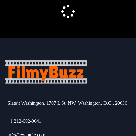
Slate’s Washington, 1707 L St. NW, Washington, D.C., 20036.
+1 212-602-9641
info@example.com