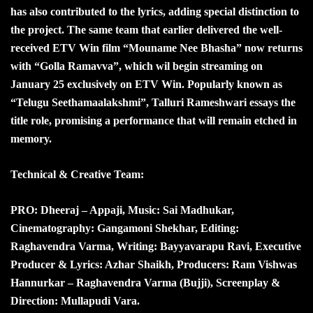
has also contributed to the lyrics, adding special distinction to
the project. The same team that earlier delivered the well-
received ETV Win film “Mouname Nee Bhasha” now returns
with “Golla Ramavva”, which wil
begin streaming on
January 25 exclusively on ETV Win. Popularly known as
“Telugu Seethamaalakshmi”, Talluri Rameshwari essays the
title role, promising a performance that will remain etched in
memory.
Technical & Creative Team:
PRO: Dheeraj – Appaji, Music: Sai Madhukar,
Cinematography: Gangamoni Shekhar, Editing:
Raghavendra Varma, Writing: Bayyavarapu Ravi, Executive
Producer & Lyrics: Azhar Shaikh, Producers: Ram Vishwas
Hannurkar – Raghavendra Varma (Bujji), Screenplay &
Direction: Mullapudi Vara.