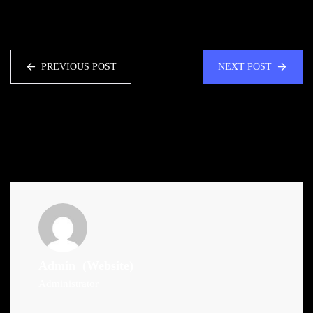
PREVIOUS POST
NEXT POST
Admin
(Website)
Administrator