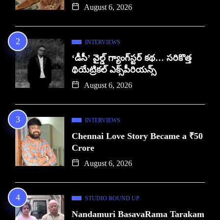
August 6, 2026
INTERVIEWS
‘డీసీ’ వైల్డ్ గ్యాంగ్‌స్టర్ కథ… సరికొత్త
థియేట్రికల్ ఎక్స్‌పీరియన్స్
August 6, 2026
INTERVIEWS
Chennai Love Story Became a ₹50
Crore
August 6, 2026
STUDIO ROUND UP
Nandamuri BasavaRama Tarakam