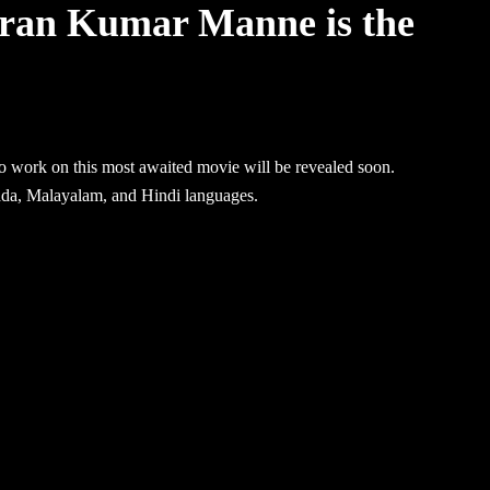
iran Kumar Manne is the
o work on this most awaited movie will be revealed soon.
ada, Malayalam, and Hindi languages.