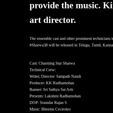
provide the music. K
art director.
The ensemble cast and other prominent technicians t
#Sharwa38 will be released in Telugu, Tamil, Kann
Cast: Charming Star Sharwa
Technical Crew:
Writer, Director: Sampath Nandi
Producer: KK Radhamohan
Banner: Sri Sathya Sai Arts
Presents: Lakshmi Radhamohan
DOP: Soundar Rajan S
Music: Bheems Ceciroleo