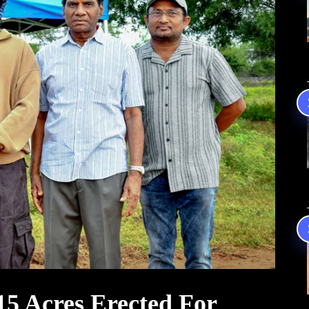
15 Acres Erected For