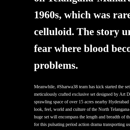
1960s, which was rar
celluloid. The story u
fear where blood bec
problems.
Meanwhile, #Sharwa38 team has kick started the set
meticulously crafted exclusive set designed by Art D
sprawling space of over 15 acres nearby Hyderabad wi
look, feel, world and culture of the North Telanga
huge set will encompass the length and breadth of the
for this pulsating period action drama transporting u