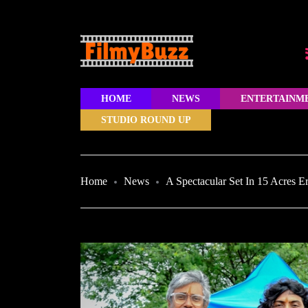
HOME
NEWS
ENTERTAINM
STUDIO ROUND UP
Home
News
A Spectacular Set In 15 Acres 