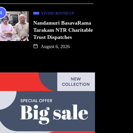
STUDIO ROUND UP
Nandamuri BasavaRama
Tarakam NTR Charitable
Trust Dispatches
August 6, 2026