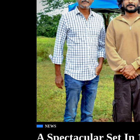
NEWS
A Spectacular Set In 