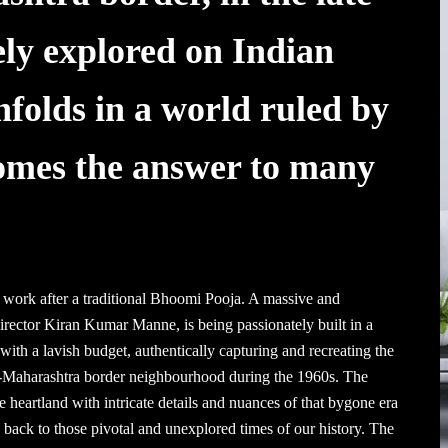
ely explored on Indian
nfolds in a world ruled by
omes the answer to many
 work after a traditional Bhoomi Pooja. A massive and
irector Kiran Kumar Manne, is being passionately built in a
th a lavish budget, authentically capturing and recreating the
na-Maharashtra border neighbourhood during the 1960s. The
 heartland with intricate details and nuances of that bygone era
s back to those pivotal and unexplored times of our history. The