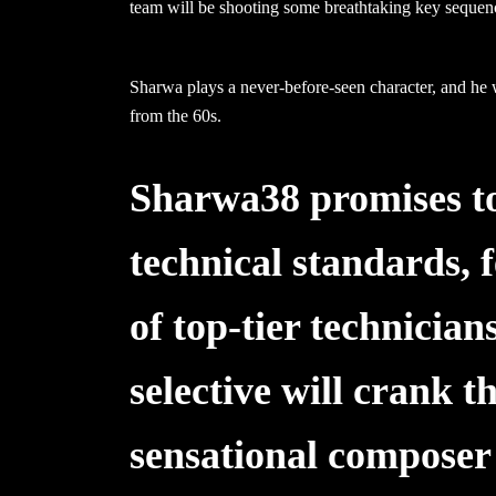
team will be shooting some breathtaking key sequence
Sharwa plays a never-before-seen character, and he 
from the 60s.
Sharwa38 promises to
technical standards, 
of top-tier technicia
selective will crank t
sensational composer