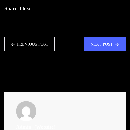
Share This:
PREVIOUS POST
NEXT POST
Admin
(Website)