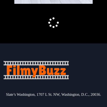
Slate’s Washington, 1707 L St. NW, Washington, D.C., 20036.