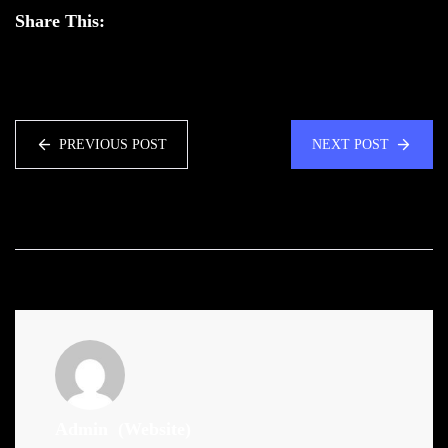
Share This:
PREVIOUS POST
NEXT POST
Admin
(Website)