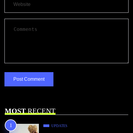
MOST
RECENT
UPDATES