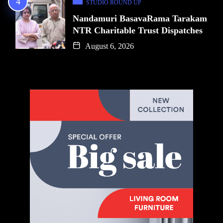
STUDIO ROUND UP
Nandamuri BasavaRama Tarakam
NTR Charitable Trust Dispatches
August 6, 2026