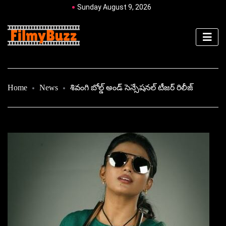
Sunday August 9, 2026
Home
News
శివంగి బోల్డ్ అండ్ సెన్సేషనల్ టీజర్ రిలీజ్