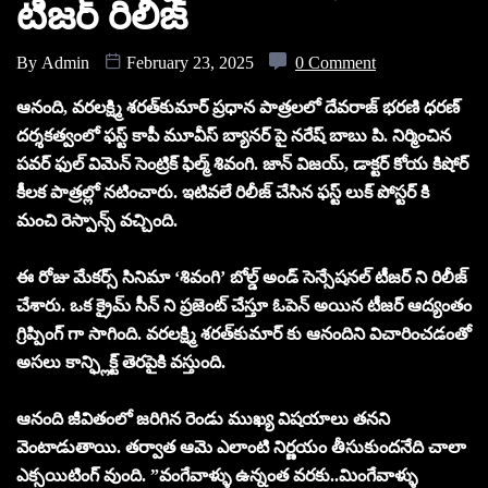
టీజర్ రిలీజ్
By
Admin
February 23, 2025
0 Comment
ఆనంది, వరలక్ష్మి శరత్‌కుమార్ ప్రధాన పాత్రలలో దేవరాజ్ భరణి ధరణ్
దర్శకత్వంలో ఫస్ట్ కాపీ మూవీస్ బ్యానర్ పై నరేష్ బాబు పి. నిర్మించిన
పవర్ ఫుల్ విమెన్ సెంట్రిక్ ఫిల్మ్ శివంగి. జాన్ విజయ్, డాక్టర్ కోయ కిషోర్
కీలక పాత్రల్లో నటించారు. ఇటివలే రిలీజ్ చేసిన ఫస్ట్ లుక్ పోస్టర్ కి
మంచి రెస్పాన్స్ వచ్చింది.
ఈ రోజు మేకర్స్ సినిమా ‘శివంగి’ బోల్డ్ అండ్ సెన్సేషనల్ టీజర్ ని రిలీజ్
చేశారు. ఒక క్రైమ్ సీన్ ని ప్రజెంట్ చేస్తూ ఓపెన్ అయిన టీజర్ ఆద్యంతం
గ్రిప్పింగ్ గా సాగింది. వరలక్ష్మి శరత్‌కుమార్ కు ఆనందిని విచారించడంతో
అసలు కాన్ఫ్లిక్ట్ తెరపైకి వస్తుంది.
ఆనంది జీవితంలో జరిగిన రెండు ముఖ్య విషయాలు తనని
వెంటాడుతాయి. తర్వాత ఆమె ఎలాంటి నిర్ణయం తీసుకుందనేది చాలా
ఎక్సయిటింగ్ వుంది. ”వంగేవాళ్ళు ఉన్నంత వరకు..మింగేవాళ్ళు