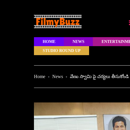
HOME
NEWS
ENTERTAINM
STUDIO ROUND UP
Home
News
వేణు స్వామి పై చర్యలు తీసుకోండి