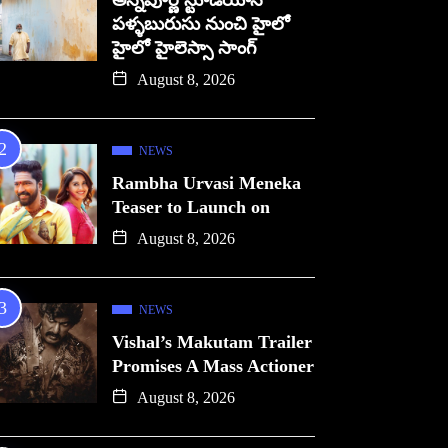
అన్నపూర్ణ స్టూడియోస్
పళ్ళబురుసు నుంచి హైలో
హైలో హైలెస్సా సాంగ్
August 8, 2026
NEWS
Rambha Urvasi Meneka
Teaser to Launch on
August 8, 2026
NEWS
Vishal’s Makutam Trailer
Promises A Mass Actioner
August 8, 2026