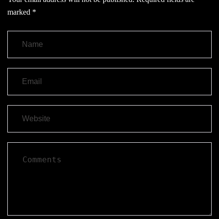
marked
*