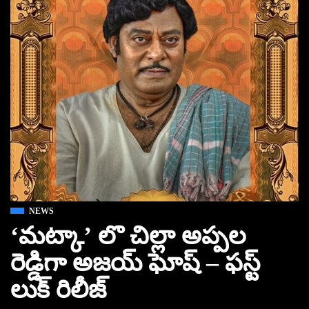
NEWS
‘మట్కా’ లొ చిల్లా అప్పల
రెడ్డిగా అజయ్ ఘోష్ – ఫస్ట్
లుక్ రిలీజ్