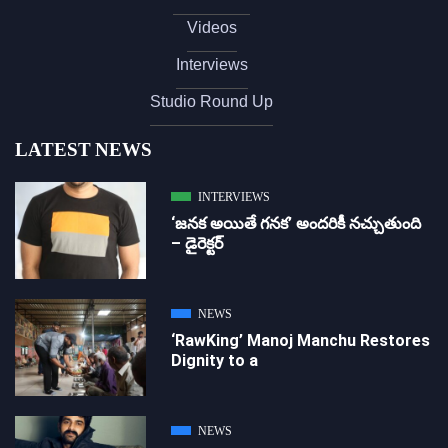
Videos
Interviews
Studio Round Up
LATEST NEWS
INTERVIEWS
‘జ‌న‌క అయితే గ‌న‌క‌’ అందరికీ నచ్చుతుంది
– డైరెక్ట‌ర్
NEWS
‘RawKing’ Manoj Manchu Restores
Dignity to a
NEWS