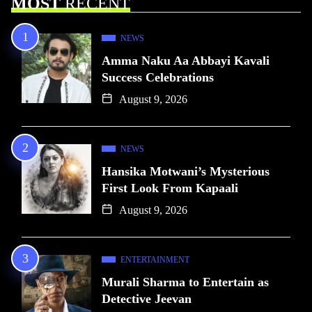
MOST
RECENT
NEWS
Amma Naku Aa Abbayi Kavali
Success Celebrations
August 9, 2026
NEWS
Hansika Motwani’s Mysterious
First Look From Kapaali
August 9, 2026
ENTERTAINMENT
Murali Sharma to Entertain as
Detective Jeevan