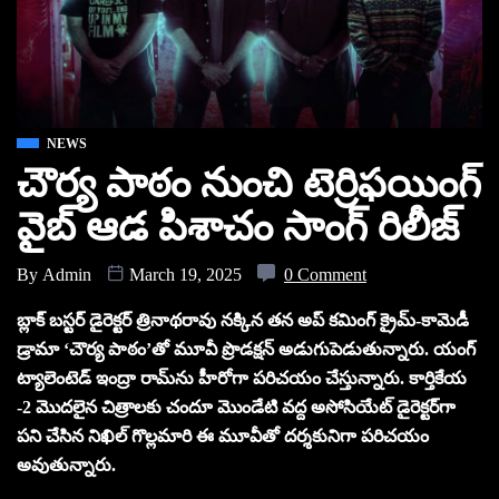
NEWS
చౌర్య పాఠం నుంచి టెర్రిఫయింగ్
వైబ్ ఆడ పిశాచం సాంగ్ రిలీజ్
By
Admin
March 19, 2025
0 Comment
బ్లాక్ బస్టర్ డైరెక్టర్ త్రినాథరావు నక్కిన తన అప్ కమింగ్ క్రైమ్-కామెడీ
డ్రామా ‘చౌర్య పాఠం’తో మూవీ ప్రొడక్షన్ అడుగుపెడుతున్నారు. యంగ్
ట్యాలెంటెడ్ ఇంద్రా రామ్‌ను హీరోగా పరిచయం చేస్తున్నారు. కార్తికేయ
-2 మొదలైన చిత్రాలకు చందూ మొండేటి వద్ద అసోసియేట్ డైరెక్టర్‌గా
పని చేసిన నిఖిల్ గొల్లమారి ఈ మూవీతో దర్శకునిగా పరిచయం
అవుతున్నారు.