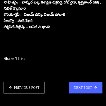
సాహిత్యం – బాస్కర బట్ల, కళ్యాణ చక్రవర్తి, రోల్ రైడా, కృష్ణకాంత్ (కెకె) ,
నిఖిల్ గొల్లమారి
కొరియోగ్రఫీ :- విజయ్ బిన్ని, విజయ్ పోలాకి
పీఆర్వో – వంశీ-శేఖర్
పబ్లిసిటీ డిజైన్స్ – అనిల్ & భాను
Share This:
PREVIOUS POST
NEXT POST