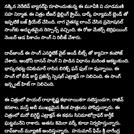
నక్కిన నెరేటివ్ బ్యానర్‌పై రూపొందుతున్న ఈ మూవీకి వి చూడమణి
సహ నిర్మాత. ఈ చిత్రం టీజర్ థ్రిల్లింగ్ క్రైమ్, డార్క్ హ్యూమర్ బ్లెండ్ తో
ఇప్పటికే బజ్ క్రియేట్ చేసింది. నాగ చైతన్య లాంచ్ చేసిన ప్రమోషనల్
సాంగ్‌కు అద్భుతమైన రెస్పాన్స్ వచ్చింది. ఈ రోజు మేకర్స్ టెర్రిఫయింగ్
నెంబర్ ఆడ పిశాచం సాంగ్ ని రిలీజ్ చేశారు.
దావ్‌జాండ్ ఈ సాంగ్ ఎనర్జిటిక్ వైబ్ అండ్ బీట్స్ తో క్యాచిగా కంపోజ్
చేశారు. ఆంథోనీ దాసన్ సాంగ్ ని పాడిన విధానం మరింత ఆకట్టుకుంది.
భాస్కరభట్ల రవికుమార్ రాసిన లిరిక్స్ ఫన్ ఫుల్ గా వున్నాయి. ఈ
సాంగ్ లో లీడ్ కాస్ట్ ప్రజెన్స్ స్పెషల్ ఎట్రాక్షన్ గా నిలిచింది. ఈ సాంగ్
ఇన్స్టంట్ హిట్ గా నిలిచింది.
ఈ చిత్రంలో పాయల్ రాధాకృష్ణ కథానాయికగా నటిస్తుండగా, రాజీవ్
కనకాల, మస్త్ అలీ ముఖ్యమైన కీలక పాత్రలను పోషిస్తున్నారు. ఈ
చిత్రంలో మరో బిగ్గెస్ట్ ఎట్రాక్షన్ ఈ కథను సినిమాటోగ్రాఫర్ కార్తీక్
ఘట్టమనేని రాశారు. అతను కెమెరా వర్క్ కూడా నిర్వహిస్తున్నారు.
దావ్‌జాంద్ మ్యూజిక్ అందిస్తున్నారు. హనుమాన్ ఫేమ్ శ్రీ నాగేంద్ర