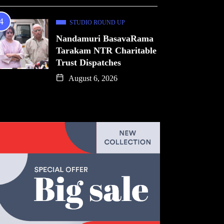
STUDIO ROUND UP
Nandamuri BasavaRama
Tarakam NTR Charitable
Trust Dispatches
August 6, 2026