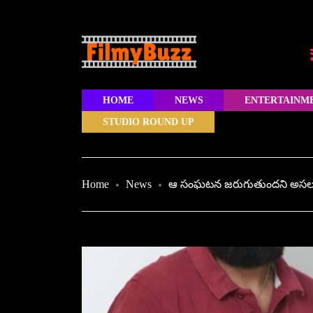
HOME
NEWS
ENTERTAINM
STUDIO ROUND UP
Home
News
ఆ సంఘటన జరుగుతుందని అసలు తెల