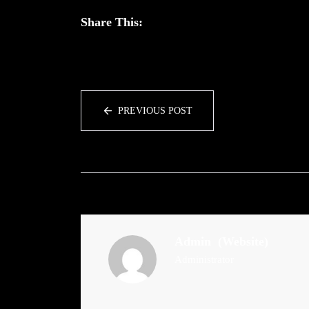
Share This:
PREVIOUS POST
Admin
(Website)
Administrator