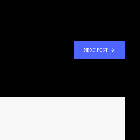
NEXT POST